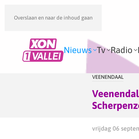
Overslaan en naar de inhoud gaan
Nieuws
Tv
Radio
VEENENDAAL
Veenendale
Scherpenze
vrijdag 06 septe