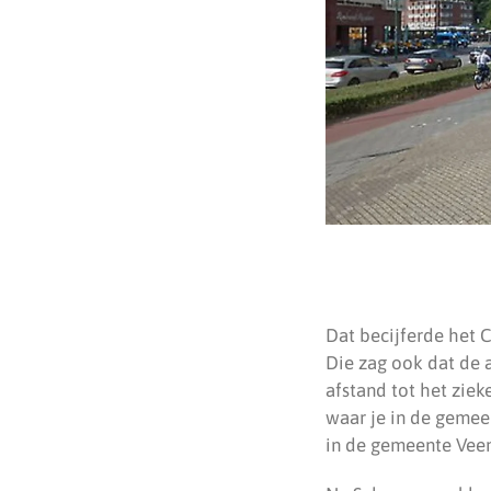
Dat becijferde het C
Die zag ook dat de a
afstand tot het ziek
waar je in de gemee
in de gemeente Veen