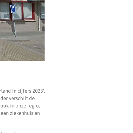
and in cijfers 2023’.
rder verschilt de
 ook in onze regio,
 een ziekenhuis en