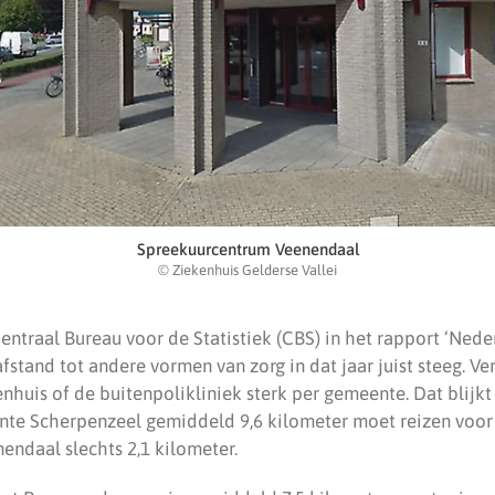
Spreekuurcentrum Veenendaal
© Ziekenhuis Gelderse Vallei
entraal Bureau voor de Statistiek (CBS) in het rapport ‘Nederl
fstand tot andere vormen van zorg in dat jaar juist steeg. Ve
enhuis of de buitenpolikliniek sterk per gemeente. Dat blijkt
nte Scherpenzeel gemiddeld 9,6 kilometer moet reizen voor
endaal slechts 2,1 kilometer.