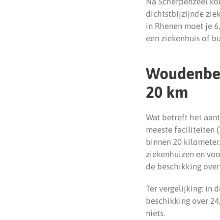
Na Scherpenzeel ko
dichtstbijzijnde zie
in Rhenen moet je 6,
een ziekenhuis of bu
Woudenberg
20 km
Wat betreft het aan
meeste faciliteiten
binnen 20 kilometer
ziekenhuizen en voo
de beschikking over 
Ter vergelijking: i
beschikking over 24,
niets.