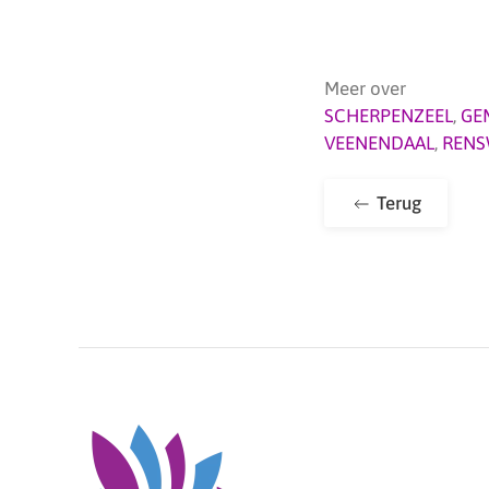
Meer over
SCHERPENZEEL
,
GE
VEENENDAAL
,
REN
Terug