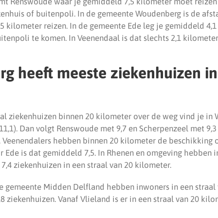
mt Renswoude waar je gemiddeld 7,5 kilometer moet reizen 
kenhuis of buitenpoli. In de gemeente Woudenberg is de afst
5 kilometer reizen. In de gemeente Ede leg je gemiddeld 4,1
itenpoli te komen. In Veenendaal is dat slechts 2,1 kilometer
 heeft meeste ziekenhuizen in 
tal ziekenhuizen binnen 20 kilometer over de weg vind je i
 (11,1). Dan volgt Renswoude met 9,7 en Scherpenzeel met 9,
. Veenendalers hebben binnen 20 kilometer de beschikking o
r Ede is dat gemiddeld 7,5. In Rhenen en omgeving hebben
7,4 ziekenhuizen in een straal van 20 kilometer.
n de gemeente Midden Delfland hebben inwoners in een straal
8 ziekenhuizen. Vanaf Vlieland is er in een straal van 20 ki