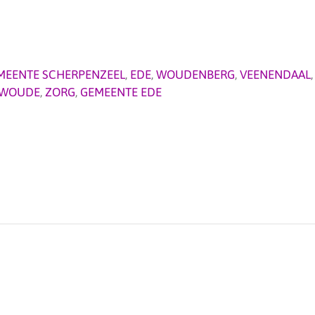
MEENTE SCHERPENZEEL
,
EDE
,
WOUDENBERG
,
VEENENDAAL
SWOUDE
,
ZORG
,
GEMEENTE EDE