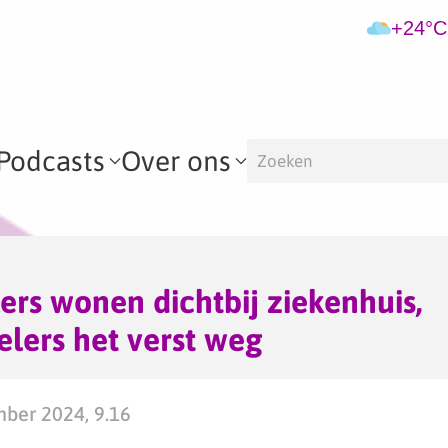
+24°C
Podcasts
Over ons
rs wonen dichtbij ziekenhuis,
lers het verst weg
mber 2024, 9.16