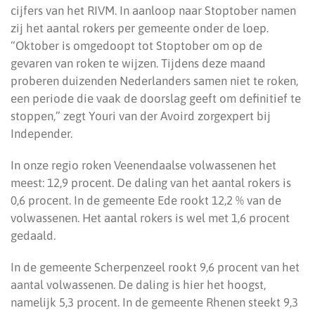
cijfers van het RIVM. In aanloop naar Stoptober namen
zij het aantal rokers per gemeente onder de loep.
“Oktober is omgedoopt tot Stoptober om op de
gevaren van roken te wijzen. Tijdens deze maand
proberen duizenden Nederlanders samen niet te roken,
een periode die vaak de doorslag geeft om definitief te
stoppen,” zegt Youri van der Avoird zorgexpert bij
Independer.
In onze regio roken Veenendaalse volwassenen het
meest: 12,9 procent. De daling van het aantal rokers is
0,6 procent. In de gemeente Ede rookt 12,2 % van de
volwassenen. Het aantal rokers is wel met 1,6 procent
gedaald.
In de gemeente Scherpenzeel rookt 9,6 procent van het
aantal volwassenen. De daling is hier het hoogst,
namelijk 5,3 procent. In de gemeente Rhenen steekt 9,3