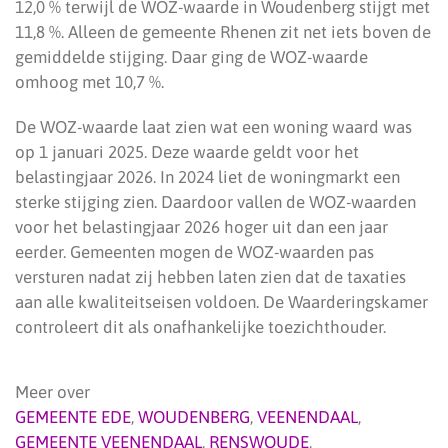
12,0 % terwijl de WOZ-waarde in Woudenberg stijgt met
11,8 %. Alleen de gemeente Rhenen zit net iets boven de
gemiddelde stijging. Daar ging de WOZ-waarde
omhoog met 10,7 %.
De WOZ-waarde laat zien wat een woning waard was
op 1 januari 2025. Deze waarde geldt voor het
belastingjaar 2026. In 2024 liet de woningmarkt een
sterke stijging zien. Daardoor vallen de WOZ-waarden
voor het belastingjaar 2026 hoger uit dan een jaar
eerder. Gemeenten mogen de WOZ-waarden pas
versturen nadat zij hebben laten zien dat de taxaties
aan alle kwaliteitseisen voldoen. De Waarderingskamer
controleert dit als onafhankelijke toezichthouder.
Meer over
GEMEENTE EDE
,
WOUDENBERG
,
VEENENDAAL
,
GEMEENTE VEENENDAAL
,
RENSWOUDE
,