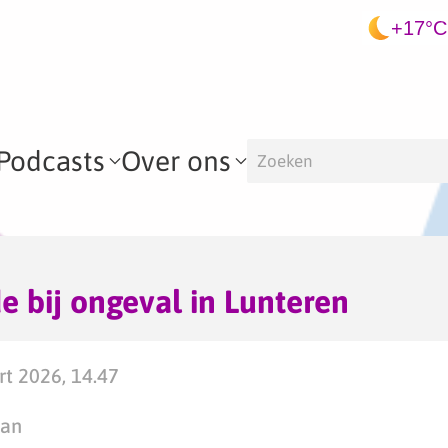
+17°C
Podcasts
Over ons
e bij ongeval in Lunteren
t 2026, 14.47
man