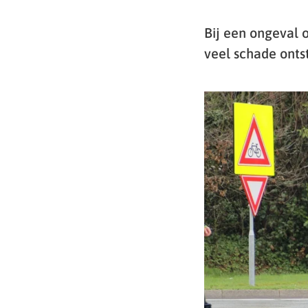
Bij een ongeval 
veel schade onts