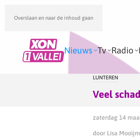
Overslaan en naar de inhoud gaan
Nieuws
Tv
Radio
LUNTEREN
Veel schad
zaterdag 14 maar
door Lisa Mooij