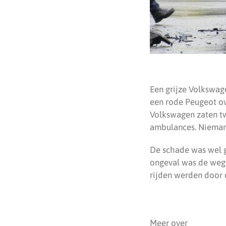
Een grijze Volkswag
een rode Peugeot ov
Volkswagen zaten tw
ambulances. Niemand
De schade was wel g
ongeval was de weg 
rijden werden door 
Meer over