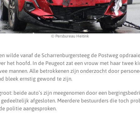
© Persbureau Heitink
en wilde vanaf de Scharrenburgersteeg de Postweg opdraaie
er het hoofd. In de Peugeot zat een vrouw met haar twee ki
ee mannen. Alle betrokkenen zijn onderzocht door persone
 bleek ernstig gewond te zijn.
root: beide auto’s zijn meegenomen door een bergingsbedri
gedeeltelijk afgesloten. Meerdere bestuurders die toch pro
de politie aangesproken.