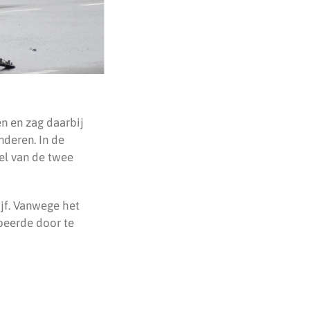
n en zag daarbij
nderen. In de
el van de twee
jf. Vanwege het
beerde door te