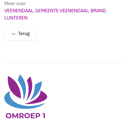
Meer over
VEENENDAAL
,
GEMEENTE VEENENDAAL
,
BRAND
,
LUNTEREN
Terug