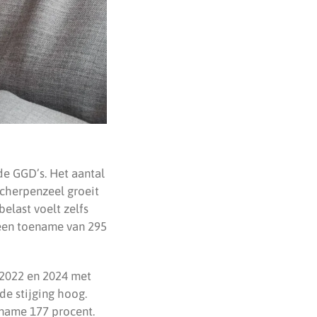
de GGD’s. Het aantal
Scherpenzeel groeit
belast voelt zelfs
 een toename van 295
n 2022 en 2024 met
de stijging hoog.
ename 177 procent.