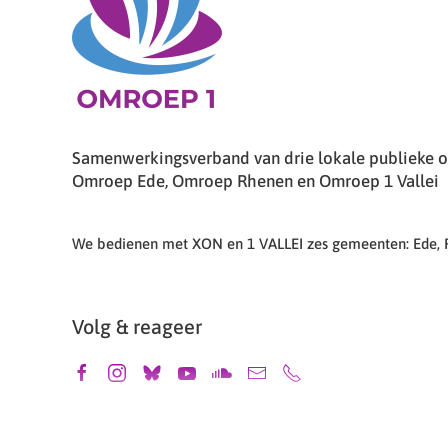
Samenwerkingsverband van drie lokale publieke om
Omroep Ede, Omroep Rhenen en Omroep 1 Vallei
We bedienen met XON en 1 VALLEI zes gemeenten: Ede,
Volg & reageer