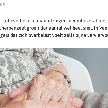
man
- tot overbelaste mantelzorgers neemt overal toe,
herpenzeel groeit dat aantal wel heel snel. In Vee
ers dat zich overbelast voelt zelfs bijna verviervo