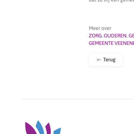
Meer over
ZORG
,
OUDEREN
,
G
GEMEENTE VEENEN
Terug