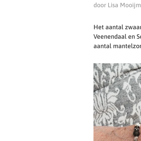
door Lisa Mooij
Het aantal zwaar
Veenendaal en Sc
aantal mantelzorg