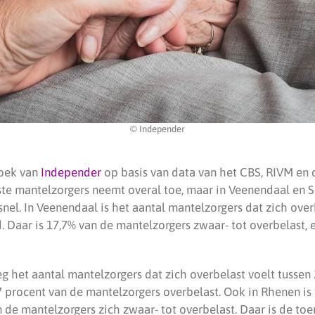
© Independer
zoek van
Independer
op basis van data van het CBS, RIVM en 
ste mantelzorgers neemt overal toe, maar in Veenendaal en 
snel. In Veenendaal is het aantal mantelzorgers dat zich over
d. Daar is 17,7% van de mantelzorgers zwaar- tot overbelast,
eg het aantal mantelzorgers dat zich overbelast voelt tusse
7 procent van de mantelzorgers overbelast. Ook in Rhenen is 
n de mantelzorgers zich zwaar- tot overbelast. Daar is de to