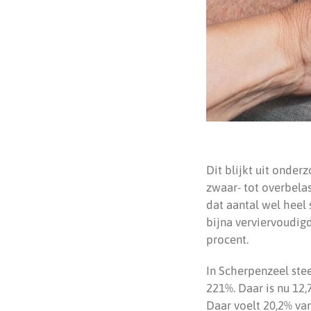
Dit blijkt uit onder
zwaar- tot overbela
dat aantal wel heel 
bijna verviervoudig
procent.
In Scherpenzeel ste
221%. Daar is nu 12,
Daar voelt 20,2% va