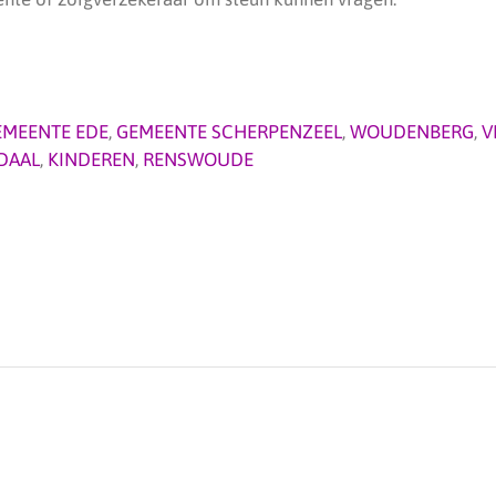
EMEENTE EDE
,
GEMEENTE SCHERPENZEEL
,
WOUDENBERG
,
V
DAAL
,
KINDEREN
,
RENSWOUDE