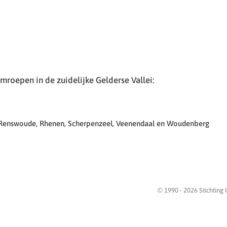
roepen in de zuidelijke Gelderse Vallei:
 Renswoude, Rhenen, Scherpenzeel, Veenendaal en Woudenberg
© 1990 -
2026
Stichting 