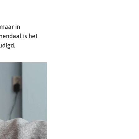
 maar in
nendaal is het
udigd.