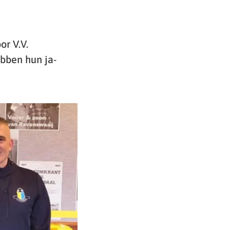
or V.V.
bben hun ja-