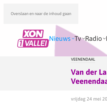
Overslaan en naar de inhoud gaan
Nieuws
Tv
Radio
VEENENDAAL
Van der La
Veenenda
vrijdag 24 mei 2