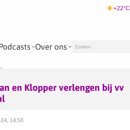
+22°C
Podcasts
Over ons
an en Klopper verlengen bij vv
al
024, 14.50