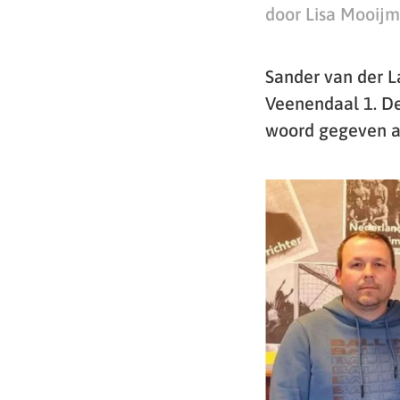
door Lisa Mooij
Sander van der L
Veenendaal 1. De
woord gegeven a