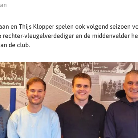
man
aan en Thijs Klopper spelen ook volgend seizoen vo
 rechter-vleugelverdediger en de middenvelder he
an de club.