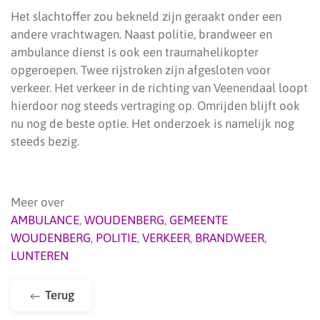
Het slachtoffer zou bekneld zijn geraakt onder een
andere vrachtwagen. Naast politie, brandweer en
ambulance dienst is ook een traumahelikopter
opgeroepen. Twee rijstroken zijn afgesloten voor
verkeer. Het verkeer in de richting van Veenendaal loopt
hierdoor nog steeds vertraging op. Omrijden blijft ook
nu nog de beste optie. Het onderzoek is namelijk nog
steeds bezig.
Meer over
AMBULANCE
,
WOUDENBERG
,
GEMEENTE
WOUDENBERG
,
POLITIE
,
VERKEER
,
BRANDWEER
,
LUNTEREN
Terug