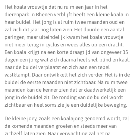
Het koala vrouwtje dat nu ruim een jaar in het
dierenpark in Rhenen verblijft heeft een kleine koala in
haar buidel. Het jong is al ruim twee maanden oud en
zal zich dit jaar nog laten zien. Het duurde een aantal
paringen, maar uiteindelijk kwam het koala vrouwtje
niet meer terug in cyclus en wees alles op een dracht.
Een koala krijgt na een korte draagtijd van ongeveer 35
dagen een jong wat zich daarna heel snel, blind en kaal,
naar de buidel verplaatst en zich aan een tepel
vastklampt. Daar ontwikkelt het zich verder. Het is in de
buidel de eerste maanden niet zichtbaar. Na ruim twee
maanden kan de kenner zien dat er daadwerkelijk een
jong in de buidel zit. De ronding van de buidel wordt
zichtbaar en heel soms zie je een duidelijke beweging.
De kleine joey, zoals een koalajong genoemd wordt, zal
de komende maanden groeien en steeds meer van
zichzelf laten zien. Naar verwachting zal het na