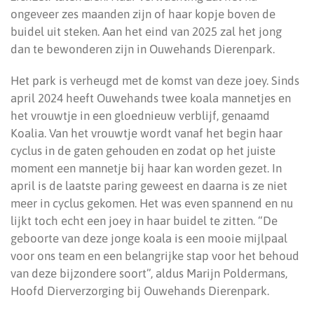
ongeveer zes maanden zijn of haar kopje boven de
buidel uit steken. Aan het eind van 2025 zal het jong
dan te bewonderen zijn in Ouwehands Dierenpark.
Het park is verheugd met de komst van deze joey. Sinds
april 2024 heeft Ouwehands twee koala mannetjes en
het vrouwtje in een gloednieuw verblijf, genaamd
Koalia. Van het vrouwtje wordt vanaf het begin haar
cyclus in de gaten gehouden en zodat op het juiste
moment een mannetje bij haar kan worden gezet. In
april is de laatste paring geweest en daarna is ze niet
meer in cyclus gekomen. Het was even spannend en nu
lijkt toch echt een joey in haar buidel te zitten. “De
geboorte van deze jonge koala is een mooie mijlpaal
voor ons team en een belangrijke stap voor het behoud
van deze bijzondere soort”, aldus Marijn Poldermans,
Hoofd Dierverzorging bij Ouwehands Dierenpark.