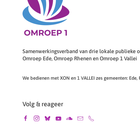
Samenwerkingsverband van drie lokale publieke om
Omroep Ede, Omroep Rhenen en Omroep 1 Vallei
We bedienen met XON en 1 VALLEI zes gemeenten: Ede,
Volg & reageer