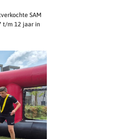
itverkochte SAM
 t/m 12 jaar in