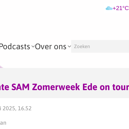
+21°C
Podcasts
Over ons
hte SAM Zomerweek Ede on tou
i 2025, 16.52
man