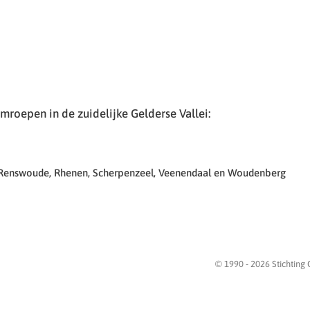
roepen in de zuidelijke Gelderse Vallei:
 Renswoude, Rhenen, Scherpenzeel, Veenendaal en Woudenberg
© 1990 -
2026
Stichting 