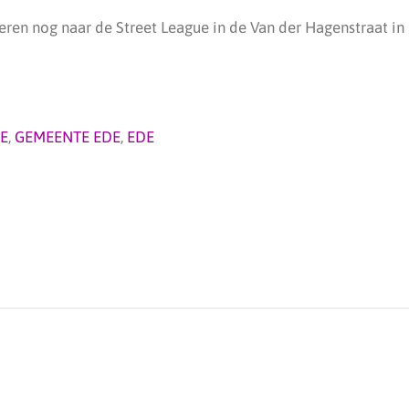
eren nog naar de Street League in de Van der Hagenstraat in
E
,
GEMEENTE EDE
,
EDE