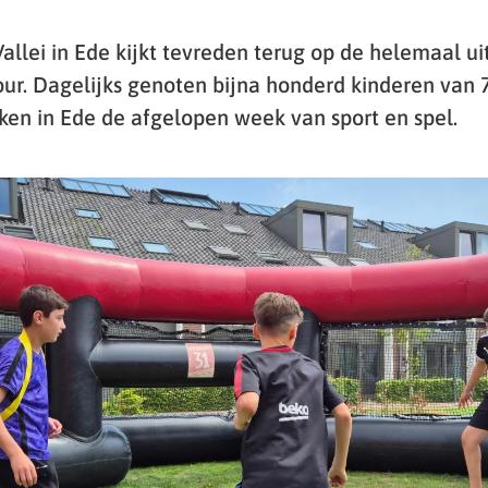
Vallei in Ede kijkt tevreden terug op de helemaal u
r. Dagelijks genoten bijna honderd kinderen van 7
jken in Ede de afgelopen week van sport en spel.