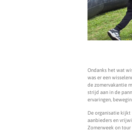
Ondanks het wat wis
was er een wisselen
de zomervakantie m
strijd aan in de pan
ervaringen, beweging
De organisatie kijkt
aanbieders en vrijw
Zomerweek on tour o