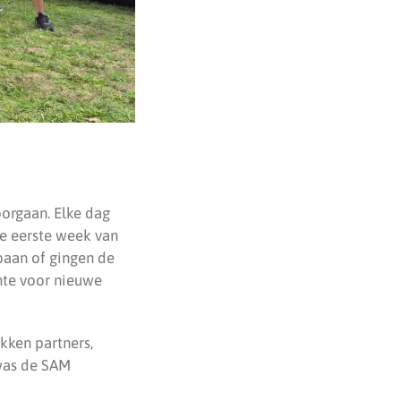
orgaan. Elke dag
e eerste week van
aan of gingen de
imte voor nieuwe
kken partners,
 was de SAM