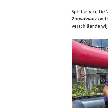
Sportservice De 
Zomerweek on tou
verschillende wi