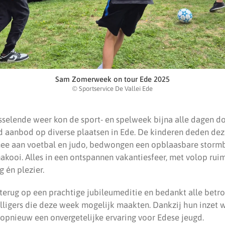
Sam Zomerweek on tour Ede 2025
© Sportservice De Vallei Ede
selende weer kon de sport- en spelweek bijna alle dagen do
d aanbod op diverse plaatsen in Ede. De kinderen deden dez
ee aan voetbal en judo, bedwongen een opblaasbare stormb
nakooi. Alles in een ontspannen vakantiesfeer, met volop ru
 én plezier.
 terug op een prachtige jubileumeditie en bedankt alle betro
illigers die deze week mogelijk maakten. Dankzij hun inzet
pnieuw een onvergetelijke ervaring voor Edese jeugd.