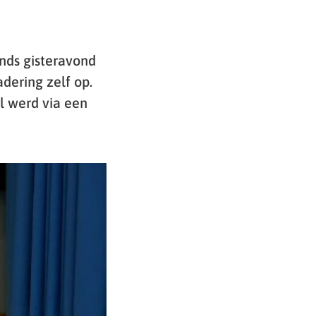
nds gisteravond
dering zelf op.
 werd via een