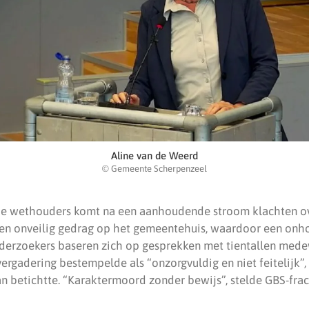
Aline van de Weerd
© Gemeente Scherpenzeel
de wethouders komt na een aanhoudende stroom klachten ov
 en onveilig gedrag op het gemeentehuis, waardoor een onh
derzoekers baseren zich op gesprekken met tientallen med
ergadering bestempelde als “onzorgvuldig en niet feitelijk”, 
n betichtte. “Karaktermoord zonder bewijs”, stelde GBS-frac