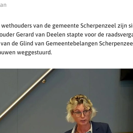
man
 wethouders van de gemeente Scherpenzeel zijn si
ouder Gerard van Deelen stapte voor de raadsverga
 van de Glind van Gemeentebelangen Scherpenzeel
ouwen weggestuurd.