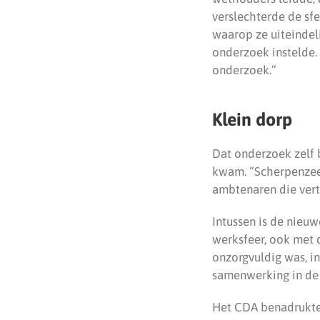
verslechterde de sf
waarop ze uiteindeli
onderzoek instelde. 
onderzoek.”
Klein dorp
Dat onderzoek zelf b
kwam. “Scherpenzeel
ambtenaren die vert
Intussen is de nieuw
werksfeer, ook met 
onzorgvuldig was, i
samenwerking in de r
Het CDA benadrukte 