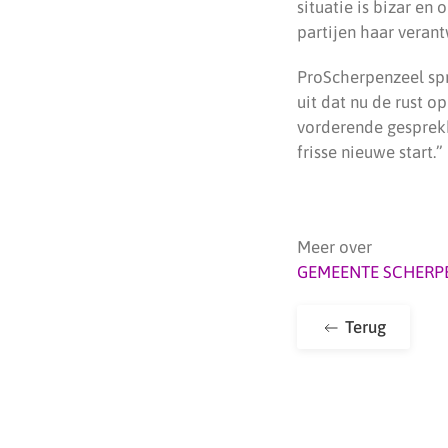
situatie is bizar en 
partijen haar veran
ProScherpenzeel sp
uit dat nu de rust 
vorderende gesprekke
frisse nieuwe start.”
Meer over
GEMEENTE SCHERP
Terug