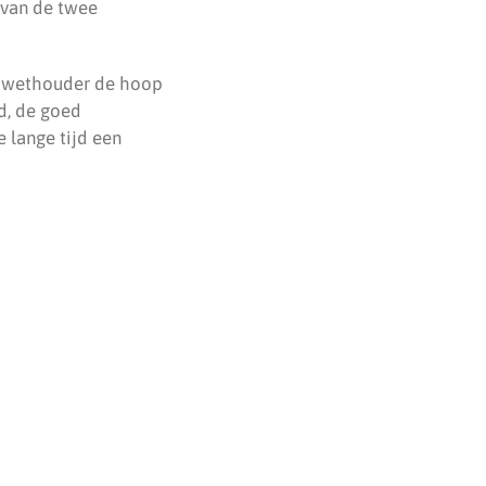
n van de twee
e wethouder de hoop
d, de goed
 lange tijd een