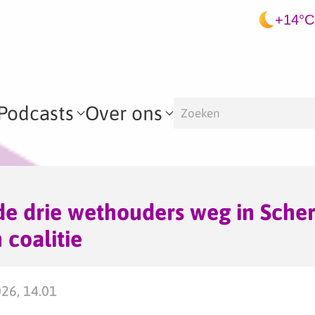
+14°C
Podcasts
Over ons
e drie wethouders weg in Scher
 coalitie
026, 14.01