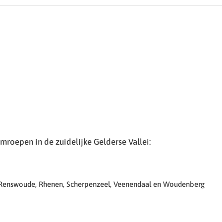
roepen in de zuidelijke Gelderse Vallei:
 Renswoude, Rhenen, Scherpenzeel, Veenendaal en Woudenberg