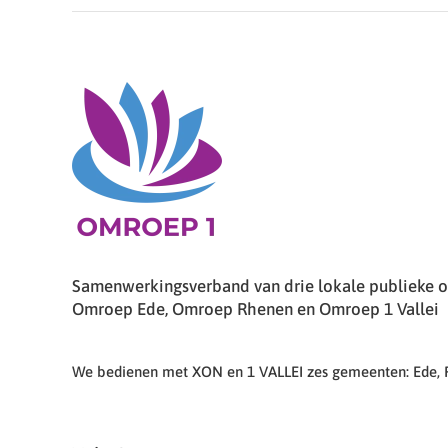
Samenwerkingsverband van drie lokale publieke om
Omroep Ede, Omroep Rhenen en Omroep 1 Vallei
We bedienen met XON en 1 VALLEI zes gemeenten: Ede,