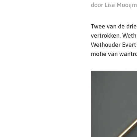
door Lisa Mooij
Twee van de drie
vertrokken. Weth
Wethouder Evert
motie van wantr