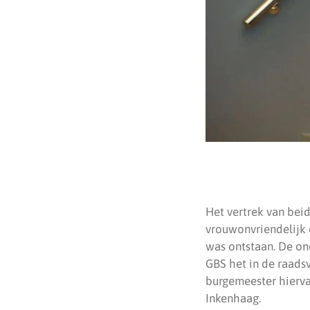
Het vertrek van bei
vrouwonvriendelijk
was ontstaan. De on
GBS het in de raadsv
burgemeester hierva
Inkenhaag.