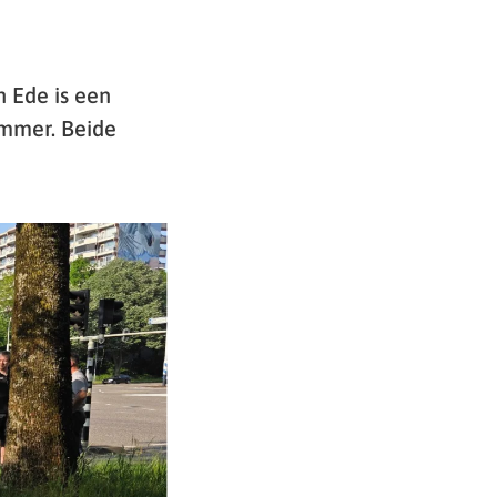
n Ede is een
ommer. Beide