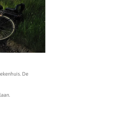
ekenhuis. De
laan.