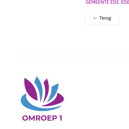
GEMEENTE EDE
,
ED
Terug