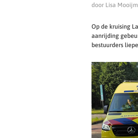
door Lisa Mooij
Op de kruising L
aanrijding gebeu
bestuurders liepe