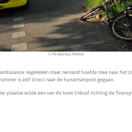
© Persbureau Heitink
de ambulance nagekeken maar nemand hoefde mee naar het zi
rommer is zelf direct naar de huisartsenpost gegaan.
er plaatse wilde een van de twee linksaf richting de Toorop