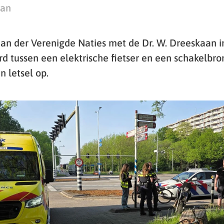
man
aan der Verenigde Naties met de Dr. W. Dreeskaan i
rd tussen een elektrische fietser en een schakelbr
n letsel op.