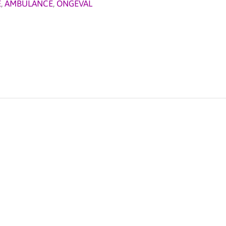
E
,
AMBULANCE
,
ONGEVAL