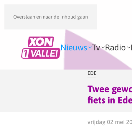
Overslaan en naar de inhoud gaan
Nieuws
Tv
Radio
EDE
Twee gewo
fiets in Ed
vrijdag 02 mei 2