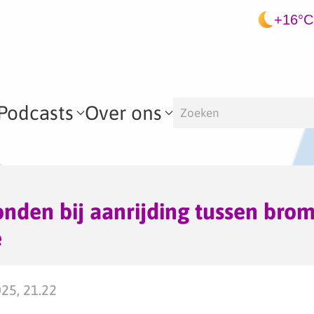
+16°C
Podcasts
Over ons
nden bij aanrijding tussen bro
e
025, 21.22