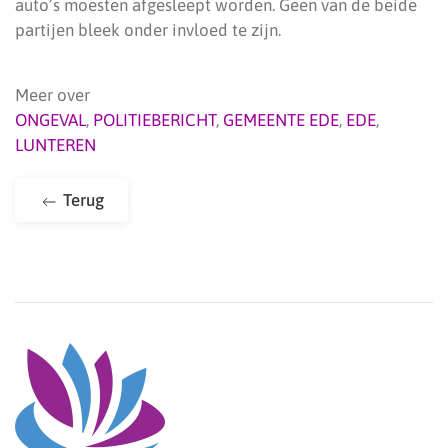
auto’s moesten afgesleept worden. Geen van de beide
partijen bleek onder invloed te zijn.
Meer over
ONGEVAL
,
POLITIEBERICHT
,
GEMEENTE EDE
,
EDE
,
LUNTEREN
Terug