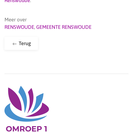
Renswoude
.
Meer over
RENSWOUDE
,
GEMEENTE RENSWOUDE
Terug