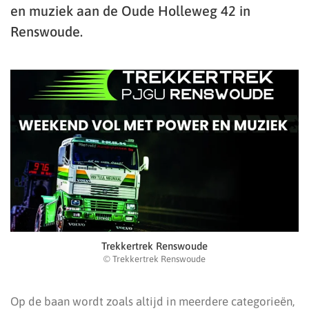
en muziek aan de Oude Holleweg 42 in
Renswoude.
Trekkertrek Renswoude
© Trekkertrek Renswoude
Op de baan wordt zoals altijd in meerdere categorieën,