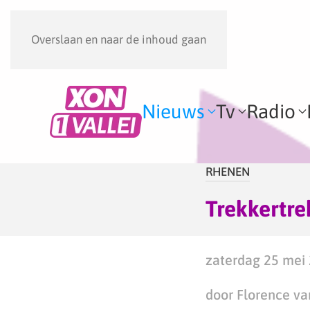
Overslaan en naar de inhoud gaan
Nieuws
Tv
Radio
RHENEN
Trekkertre
zaterdag 25 mei 
door Florence va