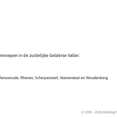
roepen in de zuidelijke Gelderse Vallei:
 Renswoude, Rhenen, Scherpenzeel, Veenendaal en Woudenberg
© 1990 -
2026
Stichting 