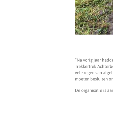
“Na vorig jaar hadd
Trekkertrek Achterb
vele regen van afgel
moeten besluiten om
De organisatie is aa