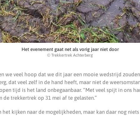
Het evenement gaat net als vorig jaar niet door
© Trekkertrek Achterberg
en we veel hoop dat we dit jaar een mooie wedstrijd zouden 
erg, dat veel zelf in de hand heeft, maar niet de weersomst
open tijd is het land onbegaanbaar. “Met veel spijt in ons h
 de trekkertrek op 31 mei af te gelasten.”
n het kijken naar de mogelijkheden, maar kan daar nog niets