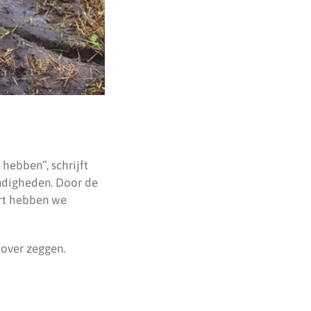
hebben”, schrijft
andigheden. Door de
art hebben we
 over zeggen.