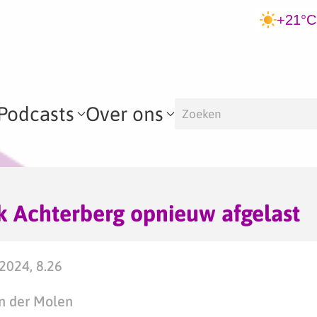
+21°C
Podcasts
Over ons
k Achterberg opnieuw afgelast
2024, 8.26
n der Molen