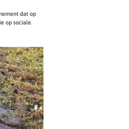
enement dat op
ie op sociale