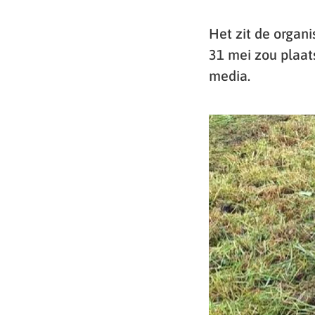
Het zit de organ
31 mei zou plaat
media.