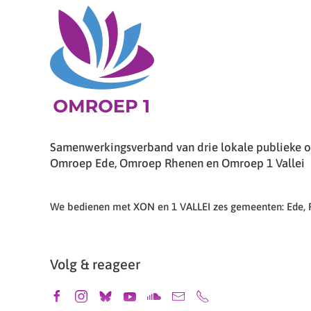
Samenwerkingsverband van drie lokale publieke om
Omroep Ede, Omroep Rhenen en Omroep 1 Vallei
We bedienen met XON en 1 VALLEI zes gemeenten: Ede,
Volg & reageer