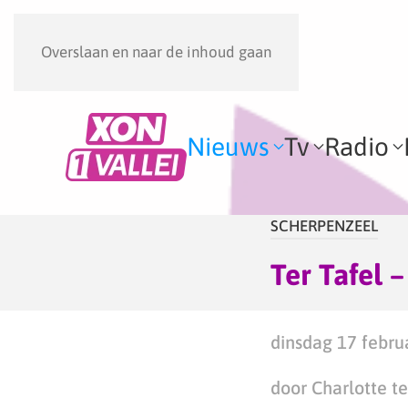
Overslaan en naar de inhoud gaan
Nieuws
Tv
Radio
SCHERPENZEEL
Ter Tafel 
dinsdag 17 febru
door Charlotte te