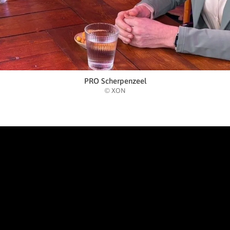
PRO Scherpenzeel
© XON