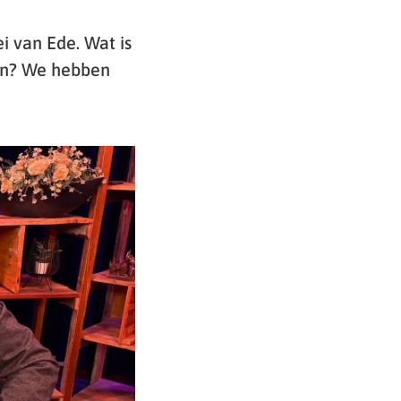
 van Ede. Wat is
ven? We hebben