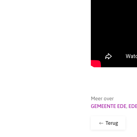
Meer over
GEMEENTE EDE
,
ED
Terug