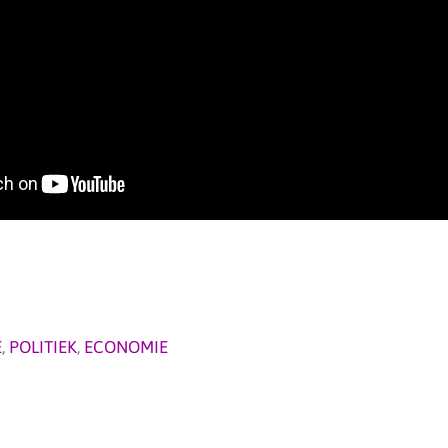
E
,
POLITIEK
,
ECONOMIE