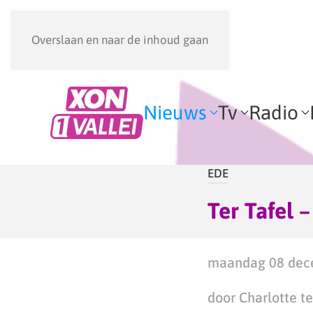
Overslaan en naar de inhoud gaan
Nieuws
Tv
Radio
EDE
Ter Tafel –
maandag 08 dece
door Charlotte te