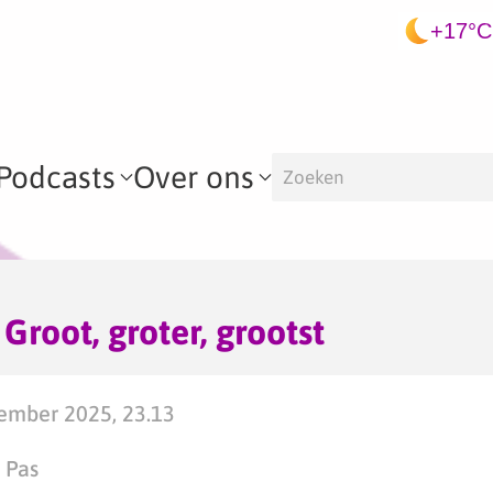
+17°C
Podcasts
Over ons
 Groot, groter, grootst
mber 2025, 23.13
 Pas