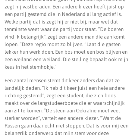
zegt hij vastberaden. Een andere kiezer heeft juist op
een partij gestemd die in Nederland al lang actief is.
Welke partij dat is zegt hij er niet bij, maar wel dat
tenminste weet waar de partij voor staat. “De boeren
vind ik belangrijk”, zegt een andere man die aan komt
lopen. “Deze regio moet zo blijven. “Laat die gasten
lekker hun werk doen. Een bos moet een bos blijven en
een weiland een weiland. Die stelling bepaalt ook mijn
keus in het stemhokje.”
Een aantal mensen stemt dit keer anders dan dat ze
landelijk deden. “Ik heb dit keer juist een hele andere
richting gestemd”, zegt een student, die zich boos
maakt over de langstudeerboete die er waarschijnlijk
aan zit te komen. “De steun aan Oekraïne moet veel
sterker worden”, vertelt een andere kiezer. “Want de
Russen gaan daar echt niet stoppen. Dat is voor mij een
belangrijk onderwerp dat mijn stem voor deze