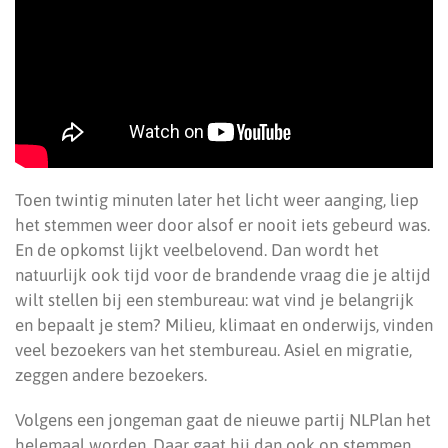
Toen twintig minuten later het licht weer aanging, liep
het stemmen weer door alsof er nooit iets gebeurd was.
En de opkomst lijkt veelbelovend. Dan wordt het
natuurlijk ook tijd voor de brandende vraag die je altijd
wilt stellen bij een stembureau: wat vind je belangrijk
en bepaalt je stem? Milieu, klimaat en onderwijs, vinden
veel bezoekers van het stembureau. Asiel en migratie,
zeggen andere bezoekers.
Volgens een jongeman gaat de nieuwe partij NLPlan het
helemaal worden. Daar gaat hij dan ook op stemmen,