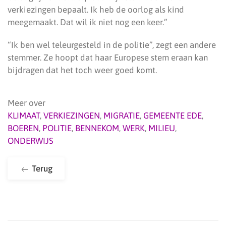
verkiezingen bepaalt. Ik heb de oorlog als kind
meegemaakt. Dat wil ik niet nog een keer.”
“Ik ben wel teleurgesteld in de politie”, zegt een andere
stemmer. Ze hoopt dat haar Europese stem eraan kan
bijdragen dat het toch weer goed komt.
Meer over
KLIMAAT
,
VERKIEZINGEN
,
MIGRATIE
,
GEMEENTE EDE
,
BOEREN
,
POLITIE
,
BENNEKOM
,
WERK
,
MILIEU
,
ONDERWIJS
Terug