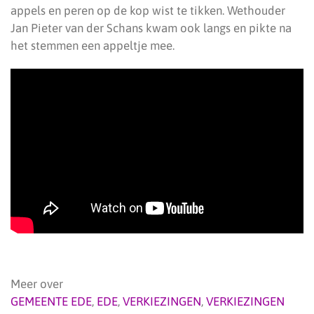
appels en peren op de kop wist te tikken. Wethouder
Jan Pieter van der Schans kwam ook langs en pikte na
het stemmen een appeltje mee.
Meer over
GEMEENTE EDE
,
EDE
,
VERKIEZINGEN
,
VERKIEZINGEN