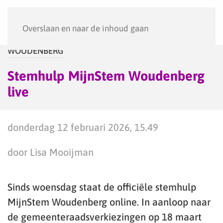
Menu
Overslaan en naar de inhoud gaan
WOUDENBERG
Stemhulp MijnStem Woudenberg
live
donderdag 12 februari 2026, 15.49
door Lisa Mooijman
Sinds woensdag staat de officiële stemhulp
MijnStem Woudenberg online. In aanloop naar
de gemeenteraadsverkiezingen op 18 maart