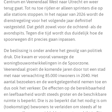
Centrum en Veenendaal West naar Utrecht en weer
terug gaat. Tot nu toe rijden er alleen sprinters die op
alle stations stoppen. In het najaar van 2026 wordt de
dienstregeling voor het volgende jaar definitief
vastgesteld. Dat geldt zowel voor de ochtend- als de
avondspits. Tegen die tijd wordt dus duidelijk hoe de
spoorwegen dit precies gaan inpassen.
De beslissing is onder andere het gevolg van politiek
druk. Die kwam er vooral vanwege de
woningbouwontwikkelingen in de Spoorzone.
Veenendaal groeit de komende jaren door tot een stad
met naar verwachting 85.000 inwoners in 2040. Het
aantal bezoekers en de werkgelegenheid nemen toe en
dus ook het verkeer. De effecten op de bereikbaarheid
en leefbaarheid wordt steeds groter en de beschikbare
ruimte is beperkt. Die is zo beperkt dat het nodig is om
(toekomstige) bewoners te verleiden om steeds af te