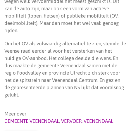
wegen welk vervoermiddel het meest geschikt is. Dit
kan de auto zijn, maar ook een vorm van actieve
mobiliteit (lopen, fietsen) of publieke mobiliteit (OV,
deelmobiliteit). Maar dan moet het wel vaak genoeg
rijden.
Om het OV als volwaardig alternatief te zien, stemde de
Veense raad eerder al voor het versterken van het
huidige OV-aanbod. Het college deelde die wens. En
dus maakte de gemeente Veenendaal samen met de
regio Foodvalley en provincie Utrecht zich sterk voor
het de spitstrein naar Veenendaal Centrum. En gezien
de gepresenteerde plannen van NS lijkt dat vooralsnog
gelukt.
Meer over
GEMEENTE VEENENDAAL
,
VERVOER
,
VEENENDAAL