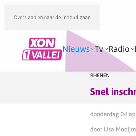
Overslaan en naar de inhoud gaan
Nieuws
Tv
Radio
RHENEN
Snel insch
donderdag 04 apr
door Lisa Mooij