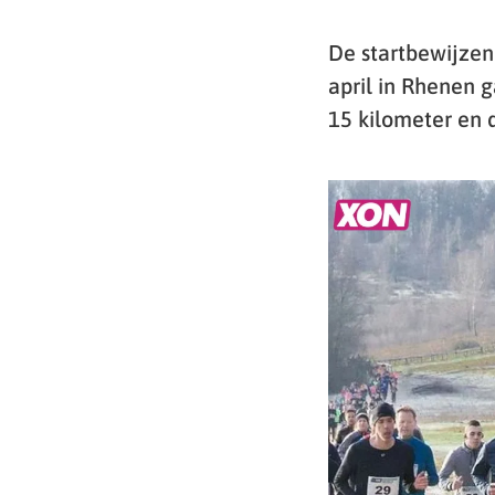
De startbewijzen
april in Rhenen g
15 kilometer en d