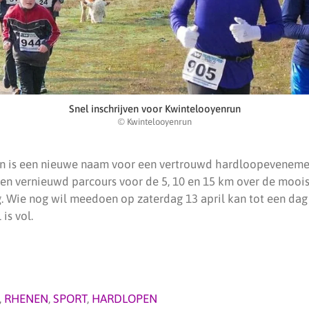
Snel inschrijven voor Kwintelooyenrun
© Kwintelooyenrun
n is een nieuwe naam voor een vertrouwd hardloopevenem
en vernieuwd parcours voor de 5, 10 en 15 km over de moois
. Wie nog wil meedoen op zaterdag 13 april kan tot een dag
is vol.
,
RHENEN
,
SPORT
,
HARDLOPEN