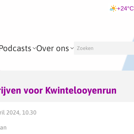
+24°C
Podcasts
Over ons
rijven voor Kwintelooyenrun
il 2024, 10.30
man