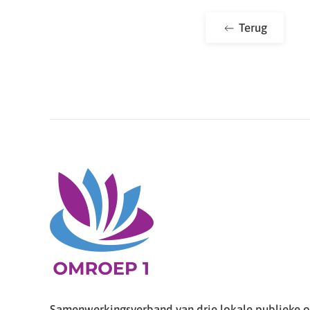
Terug
Samenwerkingsverband van drie lokale publieke om