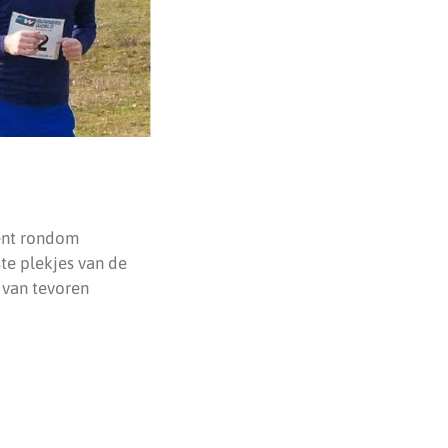
ent rondom
te plekjes van de
 van tevoren