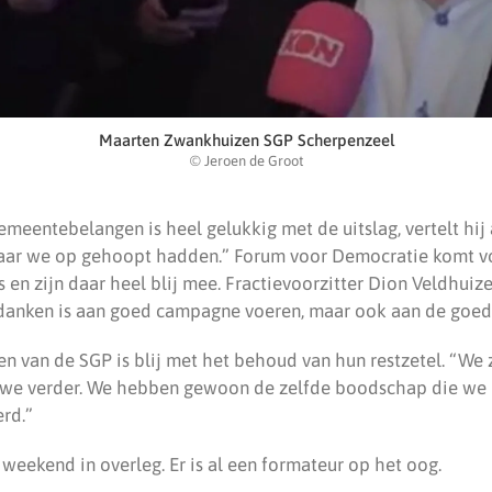
Maarten Zwankhuizen SGP Scherpenzeel
© Jeroen de Groot
emeentebelangen is heel gelukkig met de uitslag, vertelt hi
ar we op gehoopt hadden.” Forum voor Democratie komt voo
 en zijn daar heel blij mee. Fractievoorzitter Dion Veldhuiz
e danken is aan goed campagne voeren, maar ook aan de goed
 van de SGP is blij met het behoud van hun restzetel. “We 
we verder. We hebben gewoon de zelfde boodschap die we n
rd.”
 weekend in overleg. Er is al een formateur op het oog.