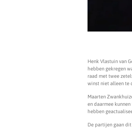
Henk Vlastuin van G
hebben gekregen wa
raad met twee zetels
winst niet alleen t
Maarten Zwankhuizen
en daarmee kunnen 
hebben geactualisee
De partijen gaan dit