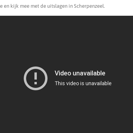
ie en kijk mee met de uitslagen in Scherpenzeel.