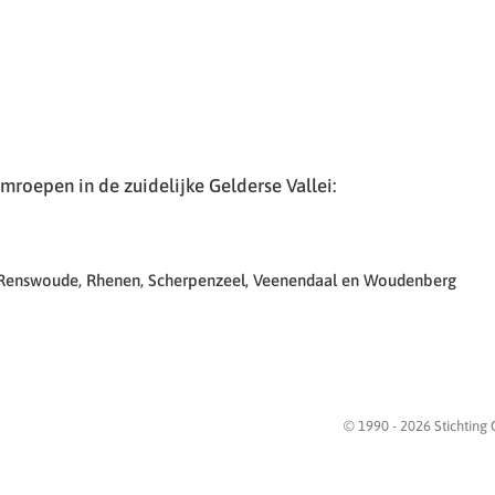
roepen in de zuidelijke Gelderse Vallei:
 Renswoude, Rhenen, Scherpenzeel, Veenendaal en Woudenberg
© 1990 -
2026
Stichting 