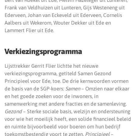
Bert van Roekel uit Ede, Melvin Hazeleger uit Lunteren,
Frank van Veldhuizen uit Lunteren, Gijs Westeneng uit
Ederveen, Johan van Eckeveld uit Ederveen, Cornelis
Aalbers uit Wekerom, Wouter Dekker uit Ede en
Lammert Flier uit Ede.
Verkiezingsprogramma
Lijsttrekker Gerrit Flier lichtte het nieuwe
verkiezingsprogramma, getiteld Samen Gezond
Principieel voor Ede, toe. De drie kernwoorden vormen
de basis van de SGP-koers:
Samen
– Omzien naar elkaar
en het goede zoeken voor de inwoners, in
samenwerking met andere fracties en de samenleving.
Gezond
– Sterke sociale basis, welzijn en ondersteuning
voor wie het moeilijk heeft, een solide financieel beleid
en ruimte bijvoorbeeld voor boeren om hun bedrijf
toekomstbestendig voort te zetten.
Principieel
–