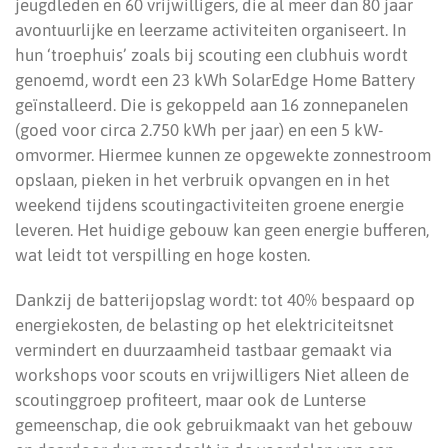
jeugdleden en 60 vrijwilligers, die al meer dan 80 jaar
avontuurlijke en leerzame activiteiten organiseert. In
hun ‘troephuis’ zoals bij scouting een clubhuis wordt
genoemd, wordt een 23 kWh SolarEdge Home Battery
geïnstalleerd. Die is gekoppeld aan 16 zonnepanelen
(goed voor circa 2.750 kWh per jaar) en een 5 kW-
omvormer. Hiermee kunnen ze opgewekte zonnestroom
opslaan, pieken in het verbruik opvangen en in het
weekend tijdens scoutingactiviteiten groene energie
leveren. Het huidige gebouw kan geen energie bufferen,
wat leidt tot verspilling en hoge kosten.
Dankzij de batterijopslag wordt: tot 40% bespaard op
energiekosten, de belasting op het elektriciteitsnet
vermindert en duurzaamheid tastbaar gemaakt via
workshops voor scouts en vrijwilligers Niet alleen de
scoutinggroep profiteert, maar ook de Lunterse
gemeenschap, die ook gebruikmaakt van het gebouw