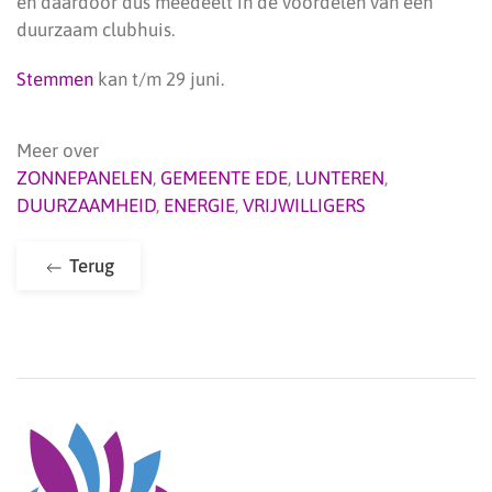
en daardoor dus meedeelt in de voordelen van een
duurzaam clubhuis.
Stemmen
kan t/m 29 juni.
Meer over
ZONNEPANELEN
,
GEMEENTE EDE
,
LUNTEREN
,
DUURZAAMHEID
,
ENERGIE
,
VRIJWILLIGERS
Terug