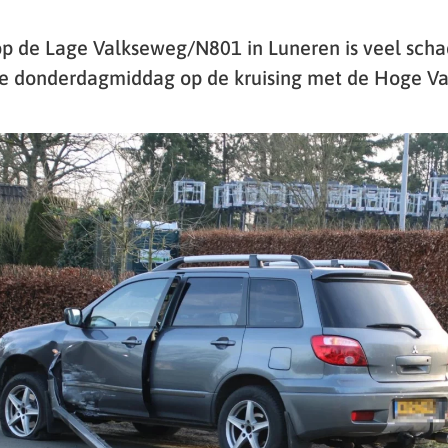
op de Lage Valkseweg/N801 in Luneren is veel scha
e donderdagmiddag op de kruising met de Hoge Va