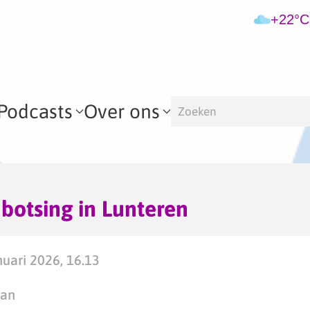
+22°C
Podcasts
Over ons
 botsing in Lunteren
uari 2026, 16.13
man