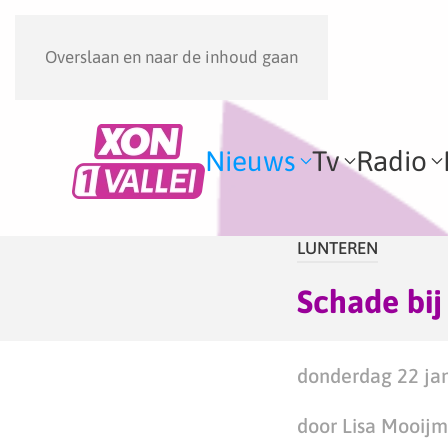
Overslaan en naar de inhoud gaan
Nieuws
Tv
Radio
LUNTEREN
Schade bij
donderdag 22 jan
door Lisa Mooij