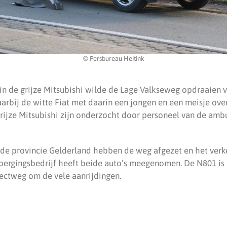
© Persbureau Heitink
in de grijze Mitsubishi wilde de Lage Valkseweg opdraaien 
arbij de witte Fiat met daarin een jongen en een meisje ove
grijze Mitsubishi zijn onderzocht door personeel van de amb
de provincie Gelderland hebben de weg afgezet en het verke
 bergingsbedrijf heeft beide auto’s meegenomen. De N801 is 
ectweg om de vele aanrijdingen.