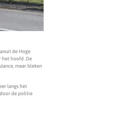
vanuit de Hoge
r het hoofd. De
ulance, maar bleken
er langs het
door de politie