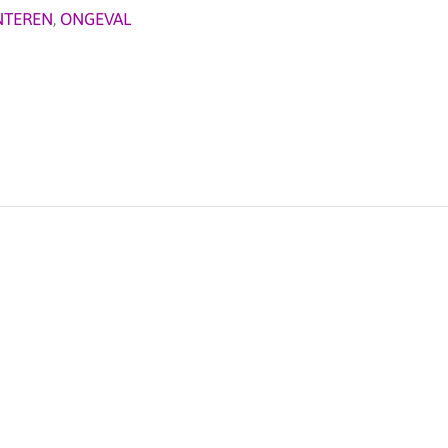
NTEREN
,
ONGEVAL