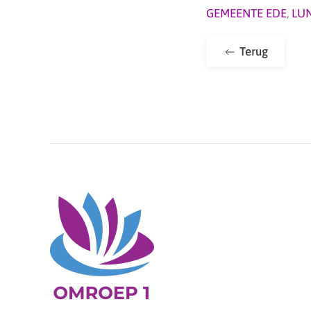
GEMEENTE EDE
,
LU
Terug