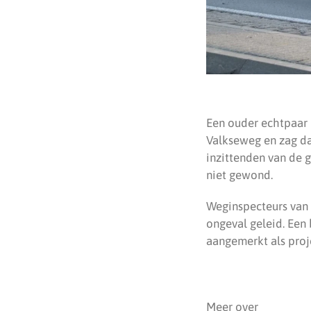
Een ouder echtpaar 
Valkseweg en zag da
inzittenden van de 
niet gewond.
Weginspecteurs van 
ongeval geleid. Een
aangemerkt als proj
Meer over