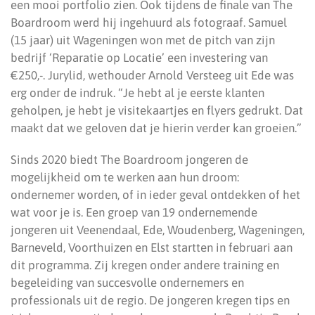
een mooi portfolio zien. Ook tijdens de finale van The
Boardroom werd hij ingehuurd als fotograaf. Samuel
(15 jaar) uit Wageningen won met de pitch van zijn
bedrijf ‘Reparatie op Locatie’ een investering van
€250,-. Jurylid, wethouder Arnold Versteeg uit Ede was
erg onder de indruk. “Je hebt al je eerste klanten
geholpen, je hebt je visitekaartjes en flyers gedrukt. Dat
maakt dat we geloven dat je hierin verder kan groeien.”
Sinds 2020 biedt The Boardroom jongeren de
mogelijkheid om te werken aan hun droom:
ondernemer worden, of in ieder geval ontdekken of het
wat voor je is. Een groep van 19 ondernemende
jongeren uit Veenendaal, Ede, Woudenberg, Wageningen,
Barneveld, Voorthuizen en Elst startten in februari aan
dit programma. Zij kregen onder andere training en
begeleiding van succesvolle ondernemers en
professionals uit de regio. De jongeren kregen tips en