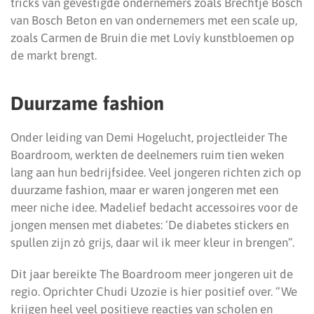
tricks van gevestigde ondernemers zoals Brechtje Bosch
van Bosch Beton en van ondernemers met een scale up,
zoals Carmen de Bruin die met Lovíy kunstbloemen op
de markt brengt.
Duurzame fashion
Onder leiding van Demi Hogelucht, projectleider The
Boardroom, werkten de deelnemers ruim tien weken
lang aan hun bedrijfsidee. Veel jongeren richten zich op
duurzame fashion, maar er waren jongeren met een
meer niche idee. Madelief bedacht accessoires voor de
jongen mensen met diabetes: ‘De diabetes stickers en
spullen zijn zó grijs, daar wil ik meer kleur in brengen”.
Dit jaar bereikte The Boardroom meer jongeren uit de
regio. Oprichter Chudi Uzozie is hier positief over. “We
krijgen heel veel positieve reacties van scholen en