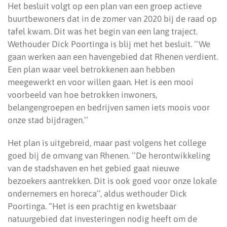
Het besluit volgt op een plan van een groep actieve
buurtbewoners dat in de zomer van 2020 bij de raad op
tafel kwam. Dit was het begin van een lang traject.
Wethouder Dick Poortinga is blij met het besluit. ‘‘We
gaan werken aan een havengebied dat Rhenen verdient.
Een plan waar veel betrokkenen aan hebben
meegewerkt en voor willen gaan. Het is een mooi
voorbeeld van hoe betrokken inwoners,
belangengroepen en bedrijven samen iets moois voor
onze stad bijdragen.’’
Het plan is uitgebreid, maar past volgens het college
goed bij de omvang van Rhenen. ‘‘De herontwikkeling
van de stadshaven en het gebied gaat nieuwe
bezoekers aantrekken. Dit is ook goed voor onze lokale
ondernemers en horeca’’, aldus wethouder Dick
Poortinga. “Het is een prachtig en kwetsbaar
natuurgebied dat investeringen nodig heeft om de