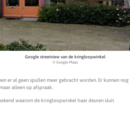
Google streetview van de kringloopwinkel
© Google Maps
n er al geen spullen meer gebracht worden. Er kunnen nog 
aar alleen op afspraak.
t bekend waarom de kringloopwinkel haar deuren sluit.