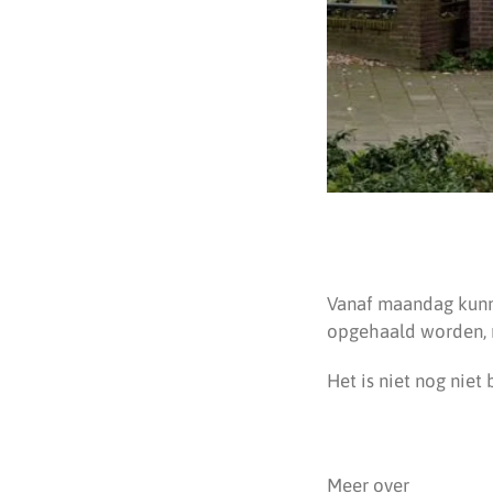
Vanaf maandag kunne
opgehaald worden, m
Het is niet nog nie
Meer over