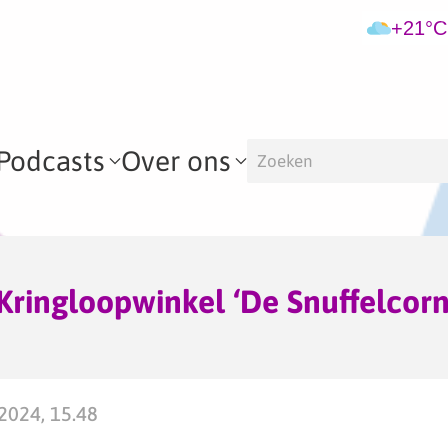
+21°C
Podcasts
Over ons
ringloopwinkel ‘De Snuffelcorne
2024, 15.48