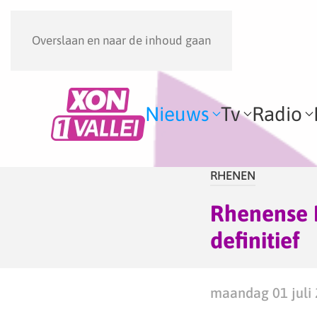
Overslaan en naar de inhoud gaan
Nieuws
Tv
Radio
RHENEN
Rhenense K
definitief
maandag 01 juli 