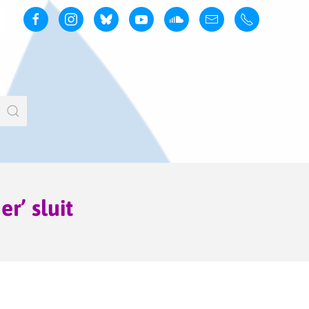
r’ sluit