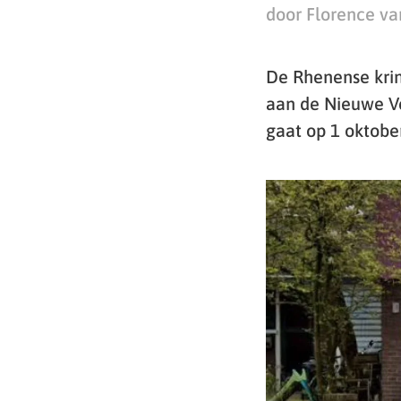
door Florence va
De Rhenense krin
aan de Nieuwe V
gaat op 1 oktobe