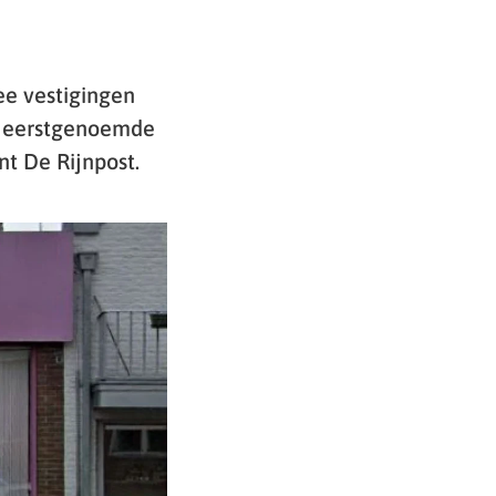
ee vestigingen
e eerstgenoemde
nt De Rijnpost.