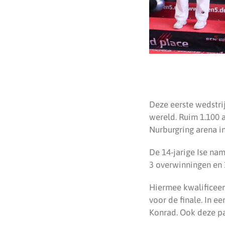
Deze eerste wedstrij
wereld. Ruim 1.100 
Nurburgring arena in
De 14-jarige Ise na
3 overwinningen en 
Hiermee kwalificeer
voor de finale. In 
Konrad. Ook deze par