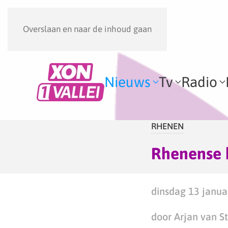
Overslaan en naar de inhoud gaan
Nieuws
Tv
Radio
RHENEN
Rhenense k
dinsdag 13 janua
door Arjan van S