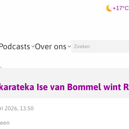
+17°C
Podcasts
Over ons
arateka Ise van Bommel wint R
ri 2026, 13.50
teen