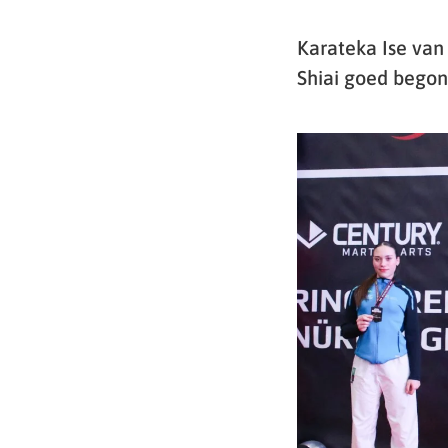
Karateka Ise van
Shiai goed bego