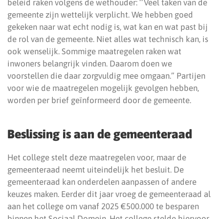
beleid raken volgens de wethouder: ‘‘Veel taken van de
gemeente zijn wettelijk verplicht. We hebben goed
gekeken naar wat echt nodig is, wat kan en wat past bij
de rol van de gemeente. Niet alles wat technisch kan, is
ook wenselijk. Sommige maatregelen raken wat
inwoners belangrijk vinden. Daarom doen we
voorstellen die daar zorgvuldig mee omgaan.” Partijen
voor wie de maatregelen mogelijk gevolgen hebben,
worden per brief geïnformeerd door de gemeente.
Beslissing is aan de gemeenteraad
Het college stelt deze maatregelen voor, maar de
gemeenteraad neemt uiteindelijk het besluit. De
gemeenteraad kan onderdelen aanpassen of andere
keuzes maken. Eerder dit jaar vroeg de gemeenteraad al
aan het college om vanaf 2025 €500.000 te besparen
binnen het Sociaal Domein. Het college stelde hiervoor