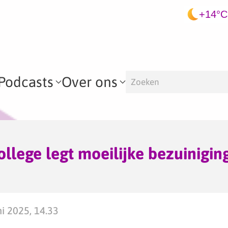
+14°C
Podcasts
Over ons
llege legt moeilijke bezuinigin
i 2025, 14.33