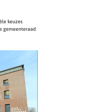
ële keuzes
 De gemeenteraad