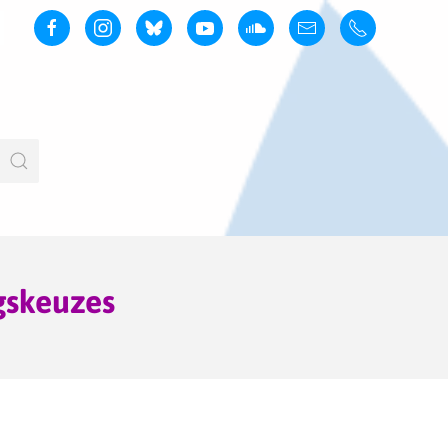
gskeuzes