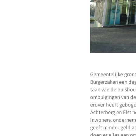
Gemeentelijke grond 
Burgerzaken een dag
taak van de huishoud
ombuigingen van de 
erover heeft geboge
Achterberg en Elst 
inwoners, onderneme
geeft minder geld a
doen er alles aan o