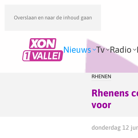
Overslaan en naar de inhoud gaan
Nieuws
Tv
Radio
RHENEN
Rhenens co
voor
donderdag 12 jun