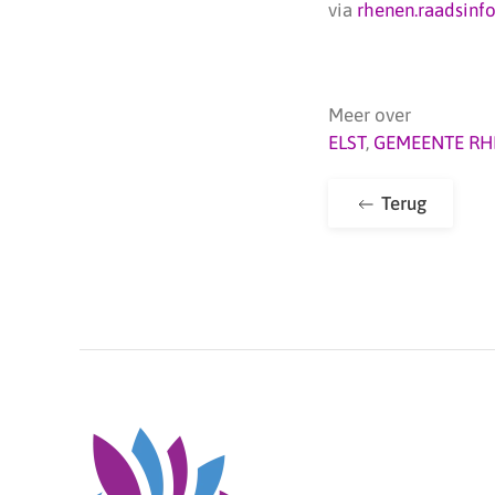
via
rhenen.raadsinfo
Meer over
ELST
,
GEMEENTE RH
Terug