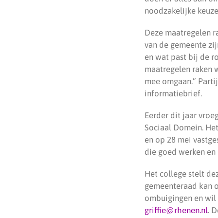
noodzakelijke keuze
Deze maatregelen ra
van de gemeente zij
en wat past bij de r
maatregelen raken w
mee omgaan.” Partij
informatiebrief.
Eerder dit jaar vro
Sociaal Domein. Het
en op 28 mei vastge
die goed werken en
Het college stelt d
gemeenteraad kan o
ombuigingen en wil 
griffie@rhenen.nl
. 