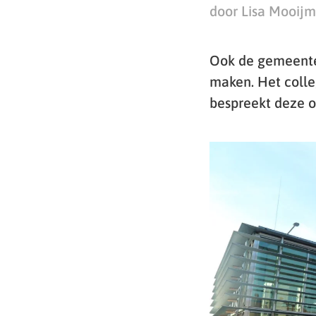
door Lisa Mooij
Ook de gemeente
maken. Het coll
bespreekt deze op