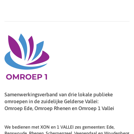
Samenwerkingsverband van drie lokale publieke
omroepen in de zuidelijke Gelderse Vallei:
Omroep Ede, Omroep Rhenen en Omroep 1 Vallei
We bedienen met XON en 1 VALLEI zes gemeenten: Ede,
Renswoude, Rhenen, Scherpenzeel, Veenendaal en Woudenberg