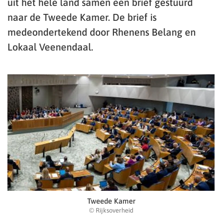
uit het hele land samen een brief gestuurd
naar de Tweede Kamer. De brief is
medeondertekend door Rhenens Belang en
Lokaal Veenendaal.
Tweede Kamer
© Rijksoverheid