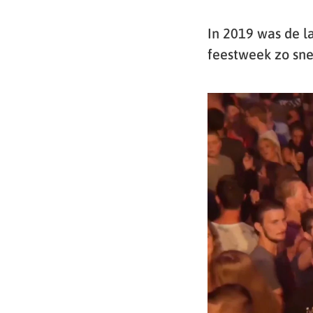
In 2019 was de l
feestweek zo sne