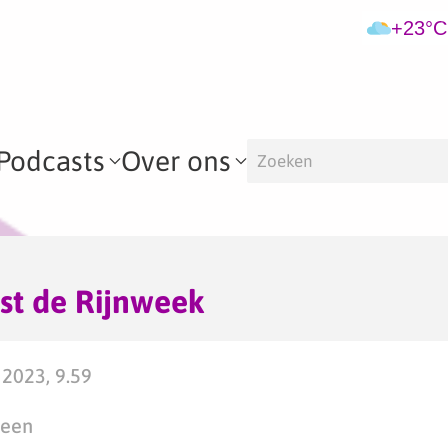
+23°C
Podcasts
Over ons
st de Rijnweek
2023, 9.59
teen