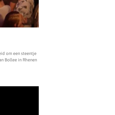
eid om een steentje
van Bollee in Rhenen