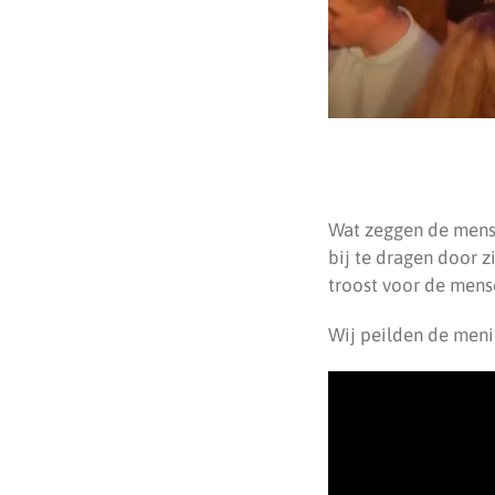
Wat zeggen de mense
bij te dragen door z
troost voor de men
Wij peilden de meni