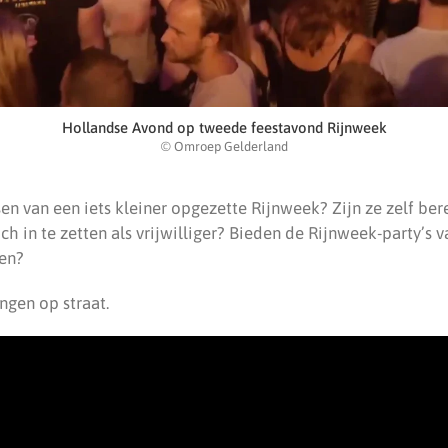
Hollandse Avond op tweede feestavond Rijnweek
© Omroep Gelderland
n van een iets kleiner opgezette Rijnweek? Zijn ze zelf ber
ich in te zetten als vrijwilliger? Bieden de Rijnweek-party’s 
sen?
ngen op straat.