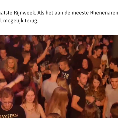
aatste Rijnweek. Als het aan de meeste Rhenenaren
l mogelijk terug.