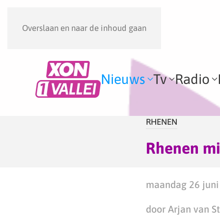
Overslaan en naar de inhoud gaan
Nieuws
Tv
Radio
RHENEN
Rhenen mi
maandag 26 juni 
door Arjan van S