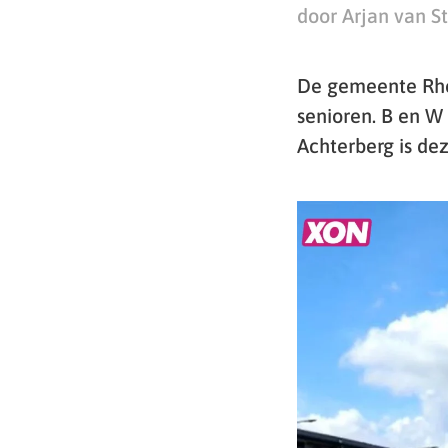
door Arjan van S
De gemeente Rhe
senioren. B en W
Achterberg is dez