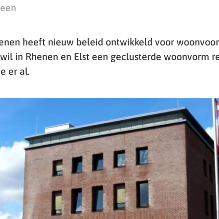
teen
nen heeft nieuw beleid ontwikkeld voor woonvoor
 wil in Rhenen en Elst een geclusterde woonvorm re
e er al.