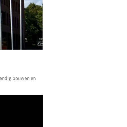
tendig bouwen en