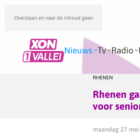
Overslaan en naar de inhoud gaan
Nieuws
Tv
Radio
RHENEN
Rhenen ga
voor senio
maandag 27 mei 