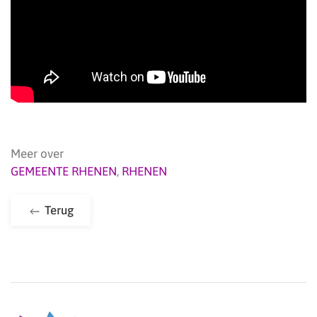
Meer over
GEMEENTE RHENEN
,
RHENEN
Terug