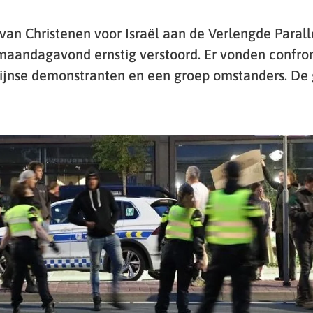
van Christenen voor Israël aan de Verlengde Parall
aandagavond ernstig verstoord. Er vonden confron
stijnse demonstranten en een groep omstanders. D