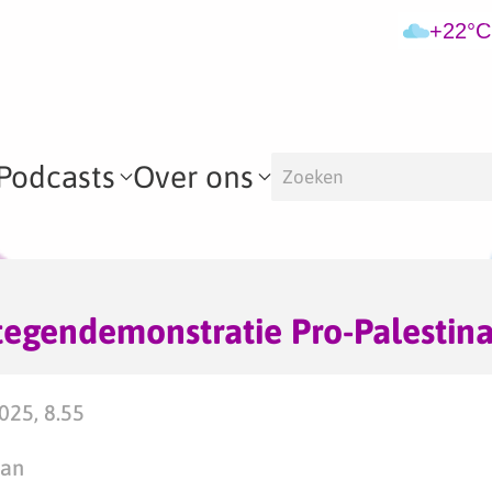
+22°C
Podcasts
Over ons
 tegendemonstratie Pro-Palestin
025, 8.55
man