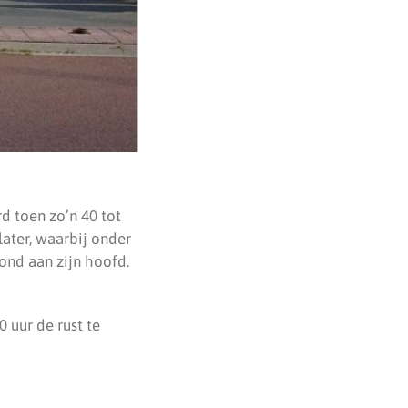
d toen zo’n 40 tot
later, waarbij onder
ond aan zijn hoofd.
0 uur de rust te