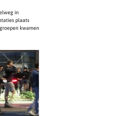
elweg in
taties plaats
e groepen kwamen