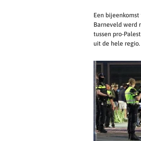
Een bijeenkomst 
Barneveld werd m
tussen pro-Pale
uit de hele regio.