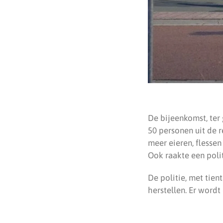
De bijeenkomst, ter
50 personen uit de r
meer eieren, flesse
Ook raakte een poli
De politie, met tien
herstellen. Er wordt