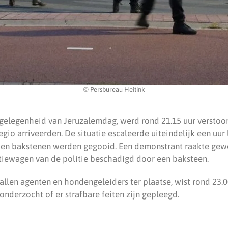
© Persbureau Heitink
 gelegenheid van Jeruzalemdag, werd rond 21.15 uur verstoor
egio arriveerden. De situatie escaleerde uiteindelijk een uur 
n en bakstenen werden gegooid. Een demonstrant raakte gew
tiewagen van de politie beschadigd door een baksteen.
tallen agenten en hondengeleiders ter plaatse, wist rond 23.0
 onderzocht of er strafbare feiten zijn gepleegd.