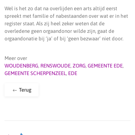
Wel is het zo dat na overlijden een arts altijd eerst
spreekt met familie of nabestaanden over wat er in het
register staat. Als zij heel zeker weten dat de
overledene geen orgaandonor wilde zijn, gaat de
orgaandonatie bij ‘ja’ of bij ‘geen bezwaar’ niet door.
Meer over
WOUDENBERG
,
RENSWOUDE
,
ZORG
,
GEMEENTE EDE
,
GEMEENTE SCHERPENZEEL
,
EDE
Terug