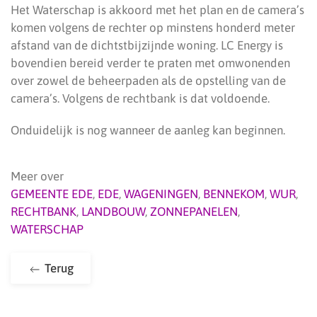
Het Waterschap is akkoord met het plan en de camera’s
komen volgens de rechter op minstens honderd meter
afstand van de dichtstbijzijnde woning. LC Energy is
bovendien bereid verder te praten met omwonenden
over zowel de beheerpaden als de opstelling van de
camera’s. Volgens de rechtbank is dat voldoende.
Onduidelijk is nog wanneer de aanleg kan beginnen.
Meer over
GEMEENTE EDE
,
EDE
,
WAGENINGEN
,
BENNEKOM
,
WUR
,
RECHTBANK
,
LANDBOUW
,
ZONNEPANELEN
,
WATERSCHAP
Terug