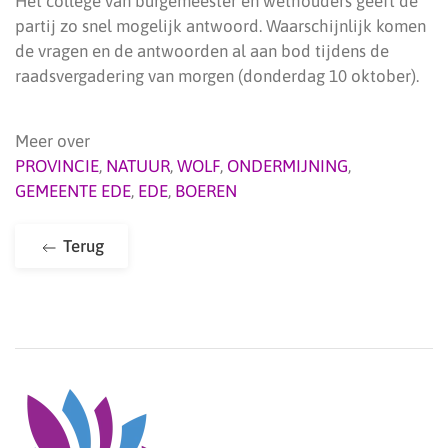
Het college van burgemeester en wethouders geeft de
partij zo snel mogelijk antwoord. Waarschijnlijk komen
de vragen en de antwoorden al aan bod tijdens de
raadsvergadering van morgen (donderdag 10 oktober).
Meer over
PROVINCIE
,
NATUUR
,
WOLF
,
ONDERMIJNING
,
GEMEENTE EDE
,
EDE
,
BOEREN
Terug