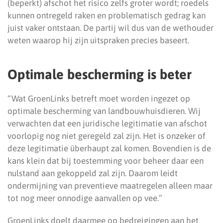
(beperkt) afschot het risico zelfs groter wordt; roedels
kunnen ontregeld raken en problematisch gedrag kan
juist vaker ontstaan. De partij wil dus van de wethouder
weten waarop hij zijn uitspraken precies baseert.
Optimale bescherming is beter
“Wat GroenLinks betreft moet worden ingezet op
optimale bescherming van landbouwhuisdieren. Wij
verwachten dat een juridische legitimatie van afschot
voorlopig nog niet geregeld zal zijn. Het is onzeker of
deze legitimatie überhaupt zal komen. Bovendien is de
kans klein dat bij toestemming voor beheer daar een
nulstand aan gekoppeld zal zijn. Daarom leidt
ondermijning van preventieve maatregelen alleen maar
tot nog meer onnodige aanvallen op vee.”
GroenLinks doelt daarmee op bedreigingen aan het