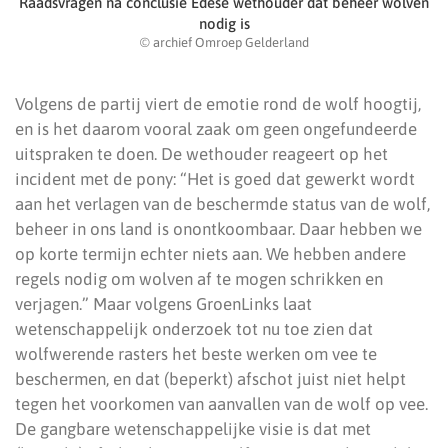
Raadsvragen na conclusie Edese wethouder dat beheer wolven
nodig is
© archief Omroep Gelderland
Volgens de partij viert de emotie rond de wolf hoogtij,
en is het daarom vooral zaak om geen ongefundeerde
uitspraken te doen. De wethouder reageert op het
incident met de pony: “Het is goed dat gewerkt wordt
aan het verlagen van de beschermde status van de wolf,
beheer in ons land is onontkoombaar. Daar hebben we
op korte termijn echter niets aan. We hebben andere
regels nodig om wolven af te mogen schrikken en
verjagen.” Maar volgens GroenLinks laat
wetenschappelijk onderzoek tot nu toe zien dat
wolfwerende rasters het beste werken om vee te
beschermen, en dat (beperkt) afschot juist niet helpt
tegen het voorkomen van aanvallen van de wolf op vee.
De gangbare wetenschappelijke visie is dat met