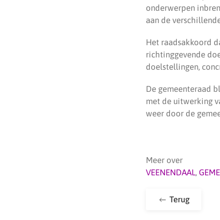
onderwerpen inbren
aan de verschillend
Het raadsakkoord da
richtinggevende doe
doelstellingen, conc
De gemeenteraad bli
met de uitwerking v
weer door de gemee
Meer over
VEENENDAAL
,
GEME
Terug