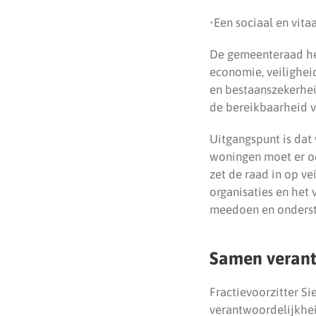
•Een sociaal en vita
De gemeenteraad hee
economie, veilighei
en bestaanszekerhei
de bereikbaarheid v
Uitgangspunt is dat 
woningen moet er oo
zet de raad in op ve
organisaties en het
meedoen en onderste
Samen verant
Fractievoorzitter Si
verantwoordelijkhei