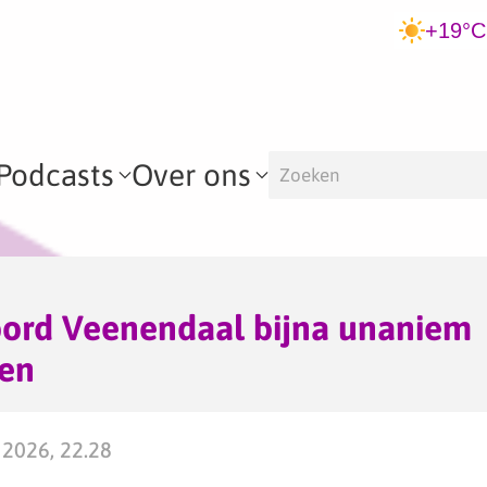
+19°C
Podcasts
Over ons
ord Veenendaal bijna unaniem
en
2026, 22.28