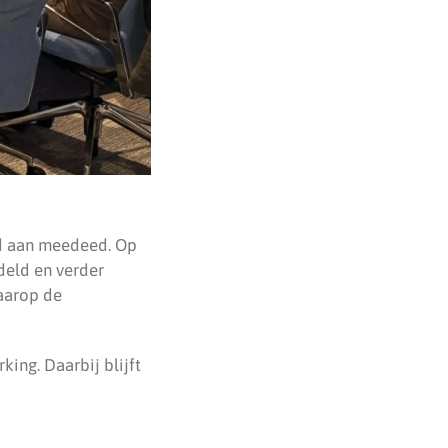
ad aan meedeed. Op
deld en verder
aarop de
ing. Daarbij blijft