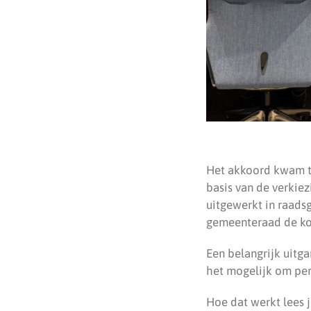
Het akkoord kwam t
basis van de verkie
uitgewerkt in raads
gemeenteraad de ko
Een belangrijk uitg
het mogelijk om pe
Hoe dat werkt lees je