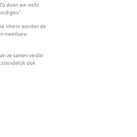
Zo doen we recht
ordigen.”
ma. Hierin worden de
 en meetbare
aan ze samen verder
iteindelijk ook