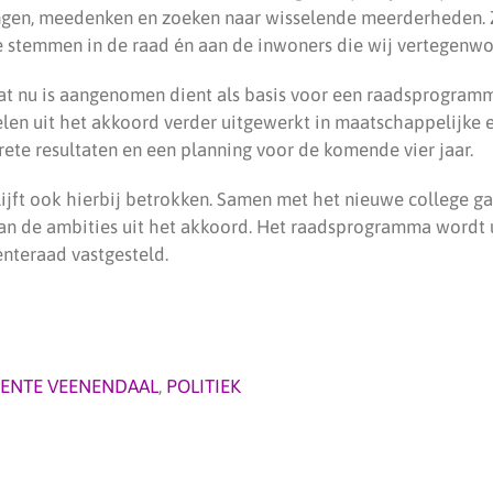
gen, meedenken en zoeken naar wisselende meerderheden. 
e stemmen in de raad én aan de inwoners die wij vertegenwo
t nu is aangenomen dient als basis voor een raadsprogram
len uit het akkoord verder uitgewerkt in maatschappelijke
rete resultaten en een planning voor de komende vier jaar.
jft ook hierbij betrokken. Samen met het nieuwe college g
an de ambities uit het akkoord. Het raadsprogramma wordt u
nteraad vastgesteld.
ENTE VEENENDAAL
,
POLITIEK