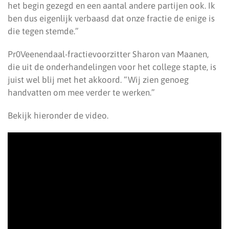
het begin gezegd en een aantal andere partijen ook. Ik
ben dus eigenlijk verbaasd dat onze fractie de enige is
die tegen stemde.”
Pr0Veenendaal-fractievoorzitter Sharon van Maanen,
die uit de onderhandelingen voor het college stapte, is
juist wel blij met het akkoord. “Wij zien genoeg
handvatten om mee verder te werken.”
Bekijk hieronder de video.