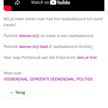
Wil je meer weten over hoe het raadsakkoord tot stand
kwam?
Politiek
Veense stijl
: zo maak je een raadsakkoord
Politiek
Veense stijl deel 2
: raadsakkoord dichtbij
Hoe Jaap Pottjewijd aan dat lintje komt,
lees je hier
.
Meer over
VEENENDAAL
,
GEMEENTE VEENENDAAL
,
POLITIEK
Terug