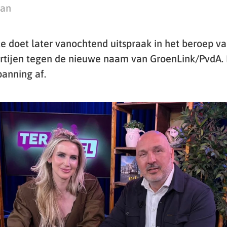
man
e doet later vanochtend uitspraak in het beroep 
rtijen tegen de nieuwe naam van GroenLink/PvdA. 
panning af.