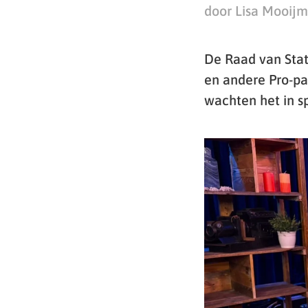
door Lisa Mooij
De Raad van Stat
en andere Pro-pa
wachten het in s