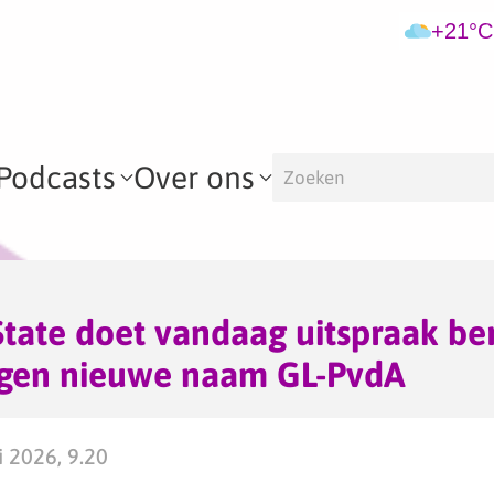
+21°C
Podcasts
Over ons
tate doet vandaag uitspraak be
tegen nieuwe naam GL-PvdA
 2026, 9.20