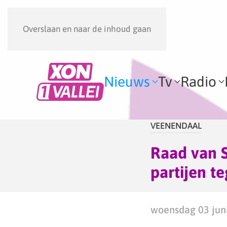
Overslaan en naar de inhoud gaan
Nieuws
Tv
Radio
VEENENDAAL
Raad van S
partijen 
woensdag 03 juni