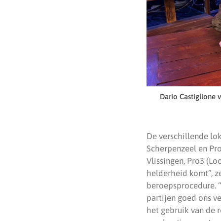
Dario Castiglione 
De verschillende lo
Scherpenzeel en Pr
Vlissingen, Pro3 (Lo
helderheid komt”, z
beroepsprocedure. “T
partijen goed ons ve
het gebruik van de 