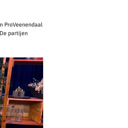
van ProVeenendaal
De partijen