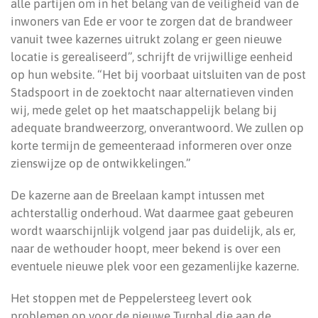
alle partijen om in het belang van de veiligheid van de
inwoners van Ede er voor te zorgen dat de brandweer
vanuit twee kazernes uitrukt zolang er geen nieuwe
locatie is gerealiseerd”, schrijft de vrijwillige eenheid
op hun website. “Het bij voorbaat uitsluiten van de post
Stadspoort in de zoektocht naar alternatieven vinden
wij, mede gelet op het maatschappelijk belang bij
adequate brandweerzorg, onverantwoord. We zullen op
korte termijn de gemeenteraad informeren over onze
zienswijze op de ontwikkelingen.”
De kazerne aan de Breelaan kampt intussen met
achterstallig onderhoud. Wat daarmee gaat gebeuren
wordt waarschijnlijk volgend jaar pas duidelijk, als er,
naar de wethouder hoopt, meer bekend is over een
eventuele nieuwe plek voor een gezamenlijke kazerne.
Het stoppen met de Peppelersteeg levert ook
problemen op voor de nieuwe Turnhal die aan de