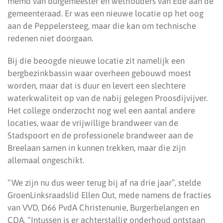
memo van burgemeester en wethouders van Ede aan de
gemeenteraad. Er was een nieuwe locatie op het oog
aan de Peppelersteeg, maar die kan om technische
redenen niet doorgaan.
Bij die beoogde nieuwe locatie zit namelijk een
bergbezinkbassin waar overheen gebouwd moest
worden, maar dat is duur en levert een slechtere
waterkwaliteit op van de nabij gelegen Proosdijvijver.
Het college onderzocht nog wel een aantal andere
locaties, waar de vrijwillige brandweer van de
Stadspoort en de professionele brandweer aan de
Breelaan samen in kunnen trekken, maar die zijn
allemaal ongeschikt.
“We zijn nu dus weer terug bij af na drie jaar”, stelde
GroenLinksraadslid Ellen Out, mede namens de fracties
van VVD, D66 PvdA Christenunie, Burgerbelangen en
CDA. “Intussen is er achterstallig onderhoud ontstaan