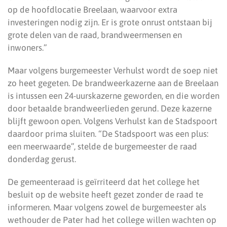
op de hoofdlocatie Breelaan, waarvoor extra
investeringen nodig zijn. Er is grote onrust ontstaan bij
grote delen van de raad, brandweermensen en
inwoners.”
Maar volgens burgemeester Verhulst wordt de soep niet
zo heet gegeten. De brandweerkazerne aan de Breelaan
is intussen een 24-uurskazerne geworden, en die worden
door betaalde brandweerlieden gerund. Deze kazerne
blijft gewoon open. Volgens Verhulst kan de Stadspoort
daardoor prima sluiten. “De Stadspoort was een plus:
een meerwaarde”, stelde de burgemeester de raad
donderdag gerust.
De gemeenteraad is geïrriteerd dat het college het
besluit op de website heeft gezet zonder de raad te
informeren. Maar volgens zowel de burgemeester als
wethouder de Pater had het college willen wachten op