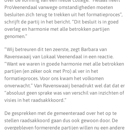
over de vorming van een nieuw college. “Helaas heeft
ProVeenendaal vanwege omstandigheden moeten
besluiten zich terug te trekken uit het formatieproces”,
schrijft de partij in het bericht. “Dit besluit is in goed
overleg en harmonie met alle betrokken partijen
genomen.”
“Wij betreuren dit ten zeerste, zegt Barbara van
Ravenswaaij van Lokaal Veenendaal in een reactie.
“Want we waren in goede harmonie met alle betrokken
partijen (en zéker ook met Pro) al ver in het
formatieproces. Voor ons kwam het volkomen
onverwacht.” Van Ravenswaaij benadrukt wel dat dat er
“absoluut geen sprake was van verschil van inzichten of
visies in het raadsakkkoord.”
De gesprekken met de gemeenteraad over het op te
stellen raadsakkoord gaan dus ook gewoon door. De
overgebleven formerende partijen willen nu een andere