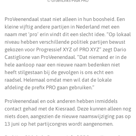
© GroenLinks-PvdA PRO
ProVeenendaal staat niet alleen in hun boosheid. Een
kleine vijftig andere partijen in Nederland met een
naam met ‘pro’ erin vindt dit een slecht idee. “Op lokaal
niveau hebben verschillende politiek partijen bewust
gekozen voor Progressief XYZ of PRO XYZ” zegt Dario
Castiglione van ProVeenendaal. “Dat niemand er in de
hele aanloop naar een nieuwe naam bedenken niet
heeft stilgestaan bij de gevolgen is ons echt een
raadsel. Helemaal omdat men wil dat de lokale
afdeling de prefix PRO gaan gebruiken.”
ProVeenendaal en ook anderen hebben inmiddels
contact gehad met de Kiesraad. Deze kunnen alleen nog
niets doen, aangezien de nieuwe naamswijziging pas op
13 juni op het partijcongres wordt aangenomen.