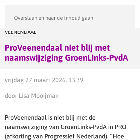
Menu
Overslaan en naar de inhoud gaan
VEENENDAAL
ProVeenendaal niet blij met
naamswijziging GroenLinks-PvdA
vrijdag 27 maart 2026, 13.39
door Lisa Mooijman
ProVeenendaal is niet blij met de
naamswijziging van GroenLinks-PvdA in PRO
(afkorting van Progressief Nederland). “Hoe