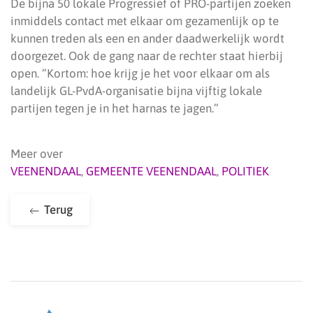
De bijna 50 lokale Progressief of PRO-partijen zoeken
inmiddels contact met elkaar om gezamenlijk op te
kunnen treden als een en ander daadwerkelijk wordt
doorgezet. Ook de gang naar de rechter staat hierbij
open. “Kortom: hoe krijg je het voor elkaar om als
landelijk GL-PvdA-organisatie bijna vijftig lokale
partijen tegen je in het harnas te jagen.”
Meer over
VEENENDAAL
,
GEMEENTE VEENENDAAL
,
POLITIEK
Terug