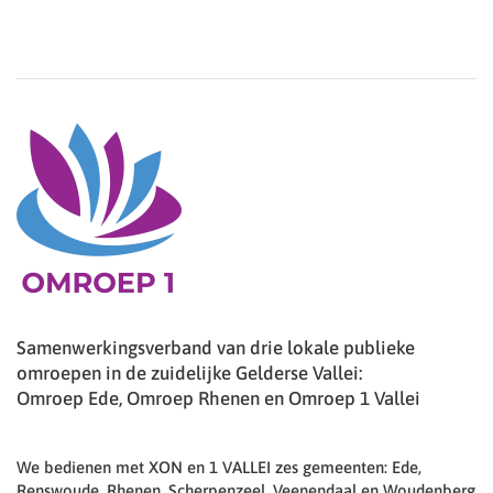
Samenwerkingsverband van drie lokale publieke
omroepen in de zuidelijke Gelderse Vallei:
Omroep Ede, Omroep Rhenen en Omroep 1 Vallei
We bedienen met XON en 1 VALLEI zes gemeenten: Ede,
Renswoude, Rhenen, Scherpenzeel, Veenendaal en Woudenberg