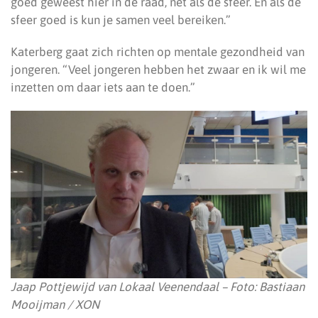
goed geweest hier in de raad, net als de sfeer. En als de
sfeer goed is kun je samen veel bereiken.”
Katerberg gaat zich richten op mentale gezondheid van
jongeren. “Veel jongeren hebben het zwaar en ik wil me
inzetten om daar iets aan te doen.”
Jaap Pottjewijd van Lokaal Veenendaal – Foto: Bastiaan
Mooijman / XON