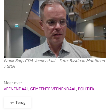
Frank Buijs CDA Veenendaal – Foto: Bastiaan Mooijman
/ XON
Meer over
VEENENDAAL
,
GEMEENTE VEENENDAAL
,
POLITIEK
Terug