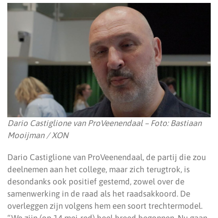
Dario Castiglione van ProVeenendaal – Foto: Bastiaan
Mooijman / XON
Dario Castiglione van ProVeenendaal, de partij die zou
deelnemen aan het college, maar zich terugtrok, is
desondanks ook positief gestemd, zowel over de
samenwerking in de raad als het raadsakkoord. De
overleggen zijn volgens hem een soort trechtermodel.
“We zijn (op 14 mei-red) heel breed begonnen. Nu gaan