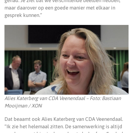
gehad. Je ziet dat we verschillende beelden hebben,
maar daarover op een goede manier met elkaar in
gesprek kunnen.”
Alies Katerberg van CDA Veenendaal – Foto: Bastiaan
Mooijman / XON
Dat beaamt ook Alies Katerberg van CDA Veenendaal.
“Ik zie het helemaal zitten. De samenwerking is altijd