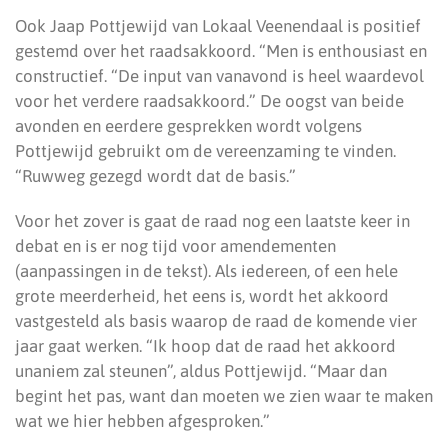
Ook Jaap Pottjewijd van Lokaal Veenendaal is positief
gestemd over het raadsakkoord. “Men is enthousiast en
constructief. “De input van vanavond is heel waardevol
voor het verdere raadsakkoord.” De oogst van beide
avonden en eerdere gesprekken wordt volgens
Pottjewijd gebruikt om de vereenzaming te vinden.
“Ruwweg gezegd wordt dat de basis.”
Voor het zover is gaat de raad nog een laatste keer in
debat en is er nog tijd voor amendementen
(aanpassingen in de tekst). Als iedereen, of een hele
grote meerderheid, het eens is, wordt het akkoord
vastgesteld als basis waarop de raad de komende vier
jaar gaat werken. “Ik hoop dat de raad het akkoord
unaniem zal steunen”, aldus Pottjewijd. “Maar dan
begint het pas, want dan moeten we zien waar te maken
wat we hier hebben afgesproken.”