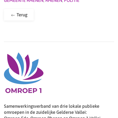
GEMEENTE RHENEN
,
RHENEN
,
POLITIE
Terug
Samenwerkingsverband van drie lokale publieke
omroepen in de zuidelijke Gelderse Vallei: