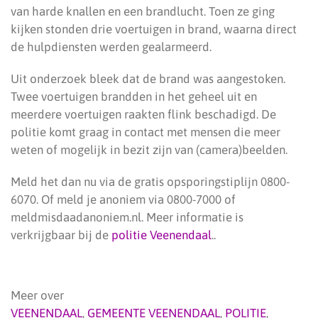
van harde knallen en een brandlucht. Toen ze ging
kijken stonden drie voertuigen in brand, waarna direct
de hulpdiensten werden gealarmeerd.
Uit onderzoek bleek dat de brand was aangestoken.
Twee voertuigen brandden in het geheel uit en
meerdere voertuigen raakten flink beschadigd. De
politie komt graag in contact met mensen die meer
weten of mogelijk in bezit zijn van (camera)beelden.
Meld het dan nu via de gratis opsporingstiplijn 0800-
6070. Of meld je anoniem via 0800-7000 of
meldmisdaadanoniem.nl. Meer informatie is
verkrijgbaar bij de
politie Veenendaal
..
Meer over
VEENENDAAL
,
GEMEENTE VEENENDAAL
,
POLITIE
,