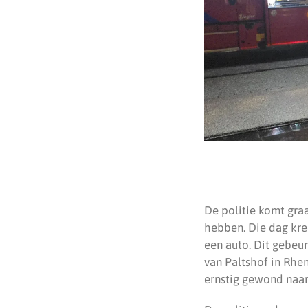
De politie komt gra
hebben. Die dag kre
een auto. Dit gebeur
van Paltshof in Rhe
ernstig gewond naar