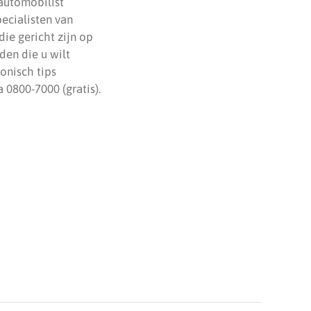
automobilist
ecialisten van
ie gericht zijn op
den die u wilt
fonisch tips
 0800-7000 (gratis).