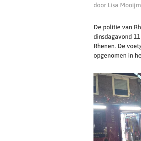
door Lisa Mooij
De politie van R
dinsdagavond 11 
Rhenen. De voetga
opgenomen in het