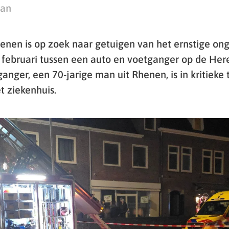
man
henen is op zoek naar getuigen van het ernstige on
februari tussen een auto en voetganger op de Here
nger, een 70-jarige man uit Rhenen, is in kritieke
 ziekenhuis.