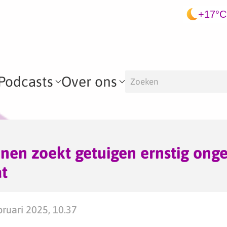
+17°C
Podcasts
Over ons
enen zoekt getuigen ernstig ong
t
ruari 2025, 10.37