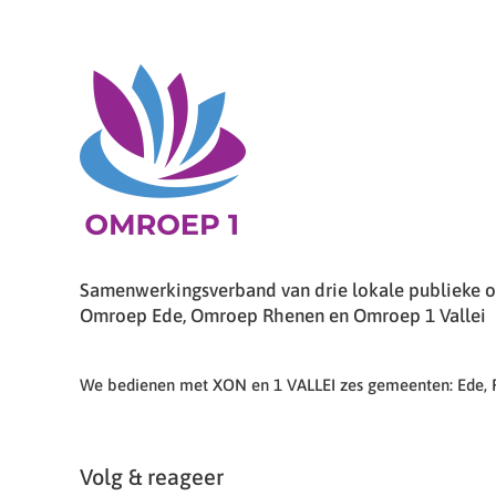
Samenwerkingsverband van drie lokale publieke om
Omroep Ede, Omroep Rhenen en Omroep 1 Vallei
We bedienen met XON en 1 VALLEI zes gemeenten: Ede,
Volg & reageer