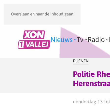
Overslaan en naar de inhoud gaan
Nieuws
Tv
Radio
RHENEN
Politie Rh
Herenstraa
donderdag 13 feb