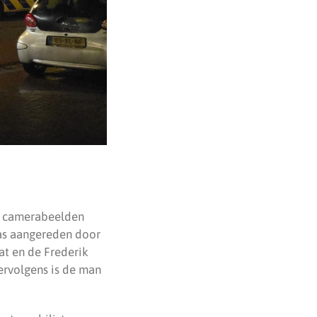
of camerabeelden
as aangereden door
at en de Frederik
ervolgens is de man