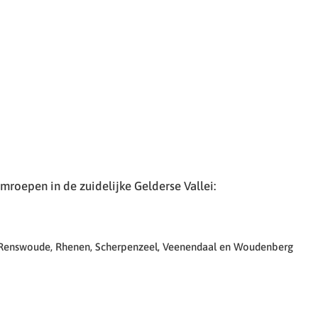
roepen in de zuidelijke Gelderse Vallei:
 Renswoude, Rhenen, Scherpenzeel, Veenendaal en Woudenberg