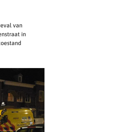
geval van
nstraat in
 toestand