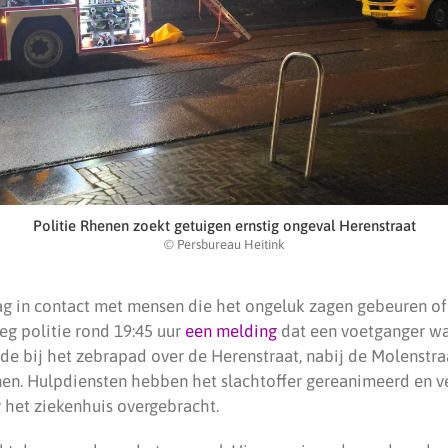
Politie Rhenen zoekt getuigen ernstig ongeval Herenstraat
© Persbureau Heitink
ag in contact met mensen die het ongeluk zagen gebeuren 
eg politie rond 19:45 uur
een melding
dat een voetganger w
de bij het zebrapad over de Herenstraat, nabij de Molenstra
nen. Hulpdiensten hebben het slachtoffer gereanimeerd en v
 het ziekenhuis overgebracht.