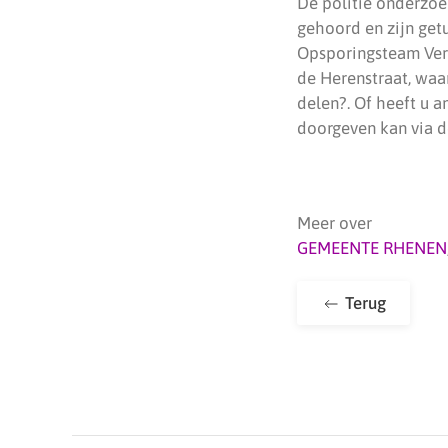
De politie onderzoe
gehoord en zijn get
Opsporingsteam Verk
de Herenstraat, waar
delen?. Of heeft u a
doorgeven kan via de
Meer over
GEMEENTE RHENEN
Terug